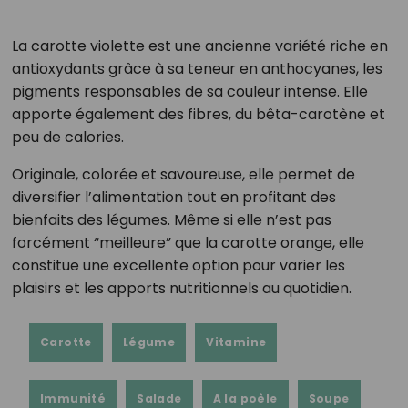
La carotte violette est une ancienne variété riche en
antioxydants grâce à sa teneur en anthocyanes, les
pigments responsables de sa couleur intense. Elle
apporte également des fibres, du bêta-carotène et
peu de calories.
Originale, colorée et savoureuse, elle permet de
diversifier l’alimentation tout en profitant des
bienfaits des légumes. Même si elle n’est pas
forcément “meilleure” que la carotte orange, elle
constitue une excellente option pour varier les
plaisirs et les apports nutritionnels au quotidien.
Carotte
Légume
Vitamine
Immunité
Salade
A la poèle
Soupe