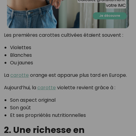
Les premières carottes cultivées étaient souvent :
Violettes
Blanches
Ou jaunes
La
carotte
orange est apparue plus tard en Europe.
Aujourd’hui, la
carotte
violette revient grâce à :
Son aspect original
Son goût
Et ses propriétés nutritionnelles
2. Une richesse en