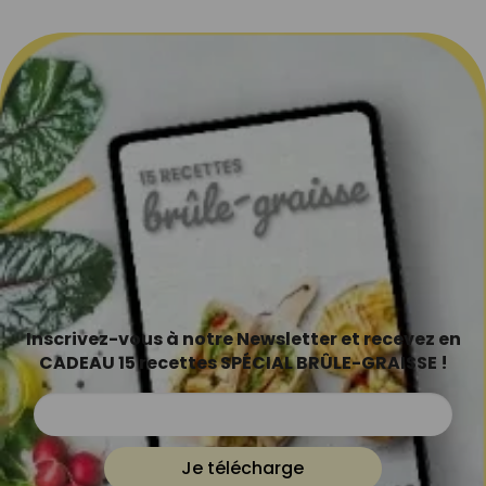
Inscrivez-vous à notre Newsletter et recevez en
CADEAU 15 recettes SPÉCIAL BRÛLE-GRAISSE !
Je télécharge