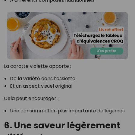
À différents composés nutritionnels
La carotte violette apporte :
De la variété dans l’assiette
Et un aspect visuel original
Cela peut encourager :
Une consommation plus importante de légumes
6. Une saveur légèrement