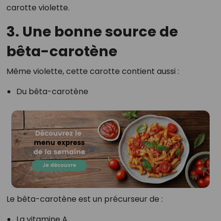
carotte violette.
3. Une bonne source de
bêta-carotène
Même violette, cette carotte contient aussi :
Du bêta-carotène
Le bêta-carotène est un précurseur de :
La vitamine A