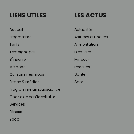
LIENS UTILES
LES ACTUS
Accueil
Actualités
Programme
Astuces culinaires
Tarifs
Alimentation
Témoignages
Bien-être
S'inscrire
Minceur
Méthode
Recettes
Qui sommes-nous
Santé
Presse & médias
Sport
Programme ambassadrice
Charte de confidentialité
Services
Fitness
Yoga