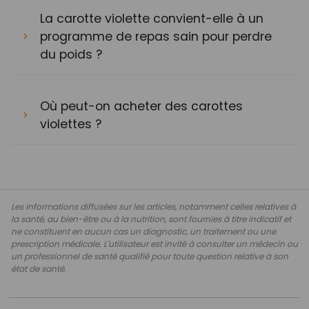
La carotte violette convient-elle à un
programme de repas sain pour perdre
du poids ?
Où peut-on acheter des carottes
violettes ?
Les informations diffusées sur les articles, notamment celles relatives à
la santé, au bien-être ou à la nutrition, sont fournies à titre indicatif et
ne constituent en aucun cas un diagnostic, un traitement ou une
prescription médicale. L'utilisateur est invité à consulter un médecin ou
un professionnel de santé qualifié pour toute question relative à son
état de santé.