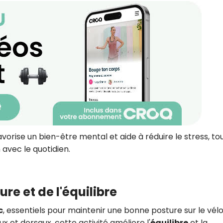
vorise un bien-être mental et aide à réduire le stress, to
avec le quotidien.
ure et de l'équilibre
c
, essentiels pour maintenir une bonne posture sur le vélo
 et dorsaux, cette activité améliore l'
équilibre
et la