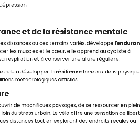
dépression.
rance et de la résistance mentale
es distances ou des terrains variés, développe l'
enduran
rcer les muscles et le cœur, elle apprend au cycliste à
sa respiration et à conserver une allure régulière.
ine aide à développer la
résilience
face aux défis physique
tions météorologiques difficiles.
ure
uvrir de magnifiques paysages, de se ressourcer en plei
s
loin du stress urbain. Le vélo offre une sensation de liber
ues distances tout en explorant des endroits reculés ou