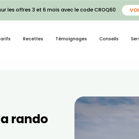
ur les offres 3 et 6 mois avec le code CROQ60
VOI
arifs
Recettes
Témoignages
Conseils
Ser
 la rando