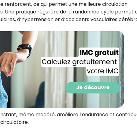
e renforcent, ce qui permet une meilleure circulation
s. Une pratique régulière de la randonnée cyclo permet 
ulaires, d’hypertension et d’accidents vasculaires cérébr
Recevez gratuitemen
recettes inédites de
constant, même modéré, améliore l’endurance et contribu
!
irculatoire.
Ainsi que la newsletter promotio