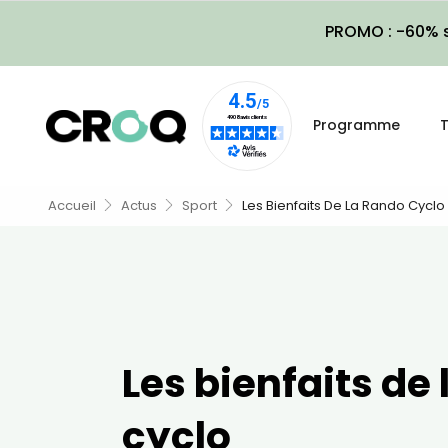
PROMO : -60% s
Programme
T
Accueil
Actus
Sport
Les Bienfaits De La Rando Cyclo
Les bienfaits de
cyclo