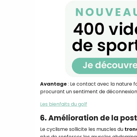
Avantage
: Le contact avec la nature fa
procurant un sentiment de déconnexion 
Les bienfaits du golf
6. Amélioration de la post
Le cyclisme sollicite les muscles du
tron
plus de renforcer les muscles abdominaux