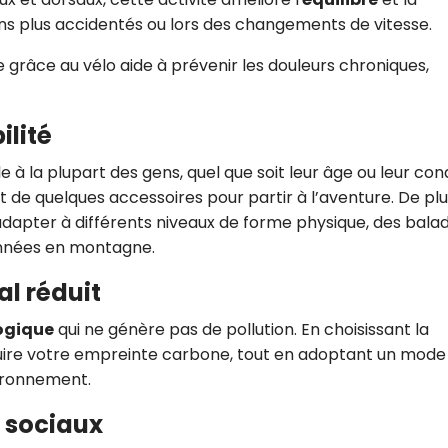
ains plus accidentés ou lors des changements de vitesse.
e grâce au vélo aide à prévenir les douleurs chroniques,
ilité
e à la plupart des gens, quel que soit leur âge ou leur con
 et de quelques accessoires pour partir à l’aventure. De plus
s’adapter à différents niveaux de forme physique, des bala
données en montagne.
l réduit
ogique
qui ne génère pas de pollution. En choisissant la
uire votre empreinte carbone, tout en adoptant un mode
vironnement.
s sociaux