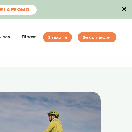
×
R LA PROMO
vices
Fitness
S'inscrire
Se connecter