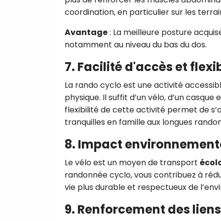
coordination, en particulier sur les terr
Avantage
: La meilleure posture acquis
notamment au niveau du bas du dos.
7. Facilité d'accès et flexib
La rando cyclo est une activité accessibl
physique. Il suffit d’un vélo, d’un casque
flexibilité de cette activité permet de 
tranquilles en famille aux longues ran
8. Impact environnementa
Le vélo est un moyen de transport
écol
randonnée cyclo, vous contribuez à réd
vie plus durable et respectueux de l’en
9. Renforcement des lien