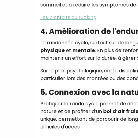
sommeil et à réduire les symptômes de 
Les bienfaits du rucking
4. Amélioration de l'endu
La randonnée cyclo, surtout sur de longu
physique
et
mentale
. En plus de renfo
maintenir un effort sur la durée, à gérer 
Sur le plan psychologique, cette discipl
particulier lors des montées ou des condi
5. Connexion avec la nat
Pratiquer la rando cyclo permet de déco
nature et de profiter d’un
bol d’air frai
unique, permettant de parcourir de long
difficiles d'accès.