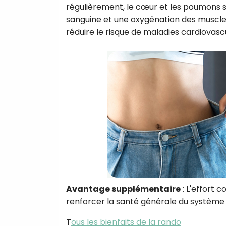
régulièrement, le cœur et les poumons s
sanguine et une oxygénation des muscle
réduire le risque de maladies cardiovasc
Avantage supplémentaire
: L'effort 
renforcer la santé générale du système c
T
ous les bienfaits de la rando