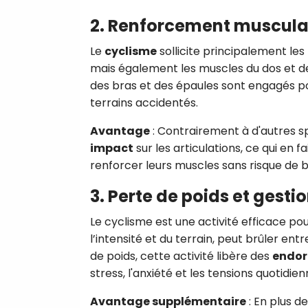
2. Renforcement muscula
Le
cyclisme
sollicite principalement les
mais également les muscles du dos et de
des bras et des épaules sont engagés po
terrains accidentés.
Avantage
: Contrairement à d'autres s
impact
sur les articulations, ce qui en 
renforcer leurs muscles sans risque de bl
3. Perte de poids et gesti
Le cyclisme est une activité efficace po
l’intensité et du terrain, peut brûler ent
de poids, cette activité libère des
endor
stress, l'anxiété et les tensions quotidien
Avantage supplémentaire
: En plus d