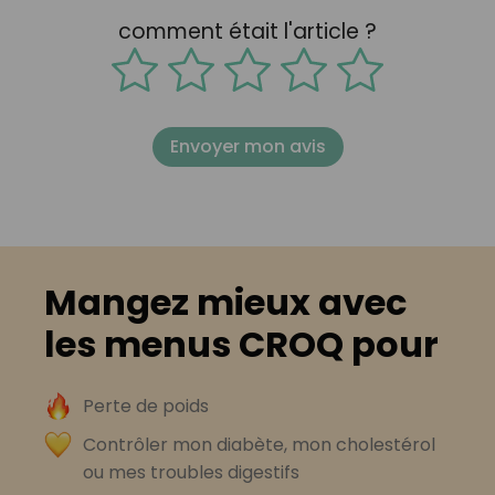
comment était l'article ?
Envoyer mon avis
Mangez mieux avec
les menus CROQ pour
Perte de poids
Contrôler mon diabète, mon cholestérol
ou mes troubles digestifs