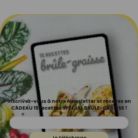
Inscrivez-vous à notre Newsletter et recevez en
CADEAU 15 recettes SPÉCIAL BRÛLE-GRAISSE !
Je télécharge