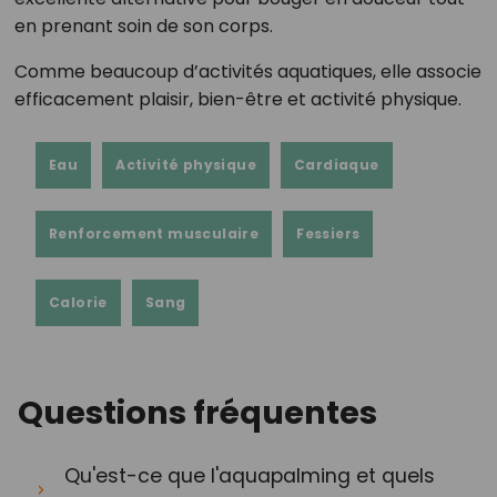
en prenant soin de son corps.
Comme beaucoup d’activités aquatiques, elle associe
efficacement plaisir, bien-être et activité physique.
Eau
Activité physique
Cardiaque
Renforcement musculaire
Fessiers
Calorie
Sang
Questions fréquentes
Qu'est-ce que l'aquapalming et quels