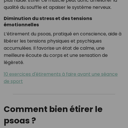
plus fluide. Étirer ce muscle peut donc améliorer la
qualité du souffle et apaiser le système nerveux.
Diminution du stress et des tensions
émotionnelles
L’étirement du psoas, pratiqué en conscience, aide à
libérer les tensions physiques et psychiques
accumulées. Il favorise un état de calme, une
meilleure écoute du corps et une sensation de
légèreté.
10 exercices d'étirements à faire avant une séance
de sport
Comment bien étirer le
psoas ?