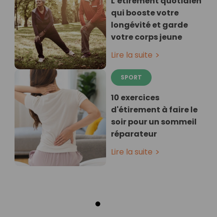
L’étirement quotidien
qui booste votre
longévité et garde
votre corps jeune
Lire la suite
SPORT
10 exercices
d'étirement à faire le
soir pour un sommeil
réparateur
Lire la suite