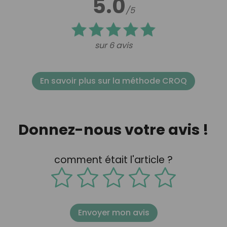
5.0
/5
sur 6 avis
En savoir plus sur la méthode CROQ
Donnez-nous votre avis !
comment était l'article ?
Envoyer mon avis