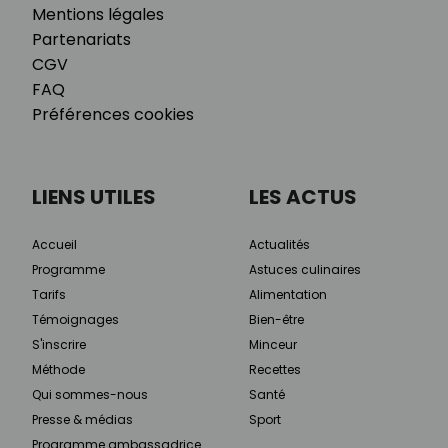
Mentions légales
Partenariats
CGV
FAQ
Préférences cookies
LIENS UTILES
LES ACTUS
Accueil
Actualités
Programme
Astuces culinaires
Tarifs
Alimentation
Témoignages
Bien-être
S'inscrire
Minceur
Méthode
Recettes
Qui sommes-nous
Santé
Presse & médias
Sport
Programme ambassadrice