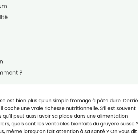
ium
ité
x
n
emment ?
se est bien plus qu’un simple fromage à pâte dure. Derriè
l cache une vraie richesse nutritionnelle. S’il est souvent
 qu’il peut aussi avoir sa place dans une alimentation
Alors, quels sont les véritables bienfaits du gruyère suisse 
s, même lorsqu’on fait attention à sa santé ? On vous dit 