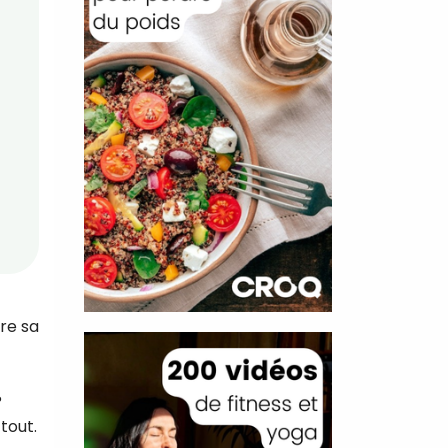
re sa
?
tout.