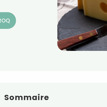
CROQ
Sommaire