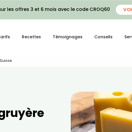
ur les offres 3 et 6 mois avec le code CROQ60
VOI
arifs
Recettes
Témoignages
Conseils
Ser
 Suisse
 gruyère