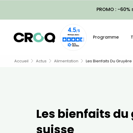
PROMO : -60% s
Programme
T
Accueil
Actus
Alimentation
Les Bienfaits Du Gruyère
Les bienfaits du
suisse