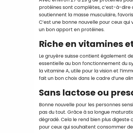
protéines sont complètes, c’est-à-dire q
soutiennent la masse musculaire, favoris
C’est une bonne nouvelle pour ceux qui
un bon apport en protéines.
Riche en vitamines e
Le gruyère suisse contient également d
essentielle au bon fonctionnement du sy
la vitamine A, utile pour la vision et l’im
fait un bon choix dans le cadre d’une ali
Sans lactose ou pre
Bonne nouvelle pour les personnes sensib
pas du tout. Grâce à sa longue maturat
dégradé. Cela le rend bien plus digeste 
pour ceux qui souhaitent consommer des p