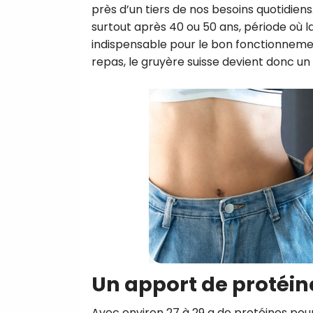
près d’un tiers de nos besoins quotidiens
surtout après 40 ou 50 ans, période où l
indispensable pour le bon fonctionnemen
repas, le gruyère suisse devient donc un 
Un apport de protéin
Avec environ 27 à 29 g de protéines pour 