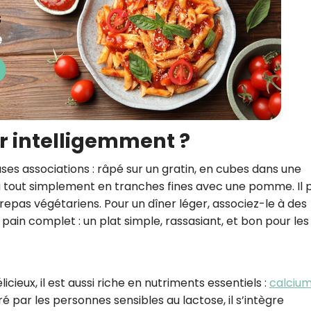
 intelligemment ?
es associations : râpé sur un gratin, en cubes dans une
u tout simplement en tranches fines avec une pomme. Il 
repas végétariens. Pour un dîner léger, associez-le à des
ain complet : un plat simple, rassasiant, et bon pour les 
cieux, il est aussi riche en nutriments essentiels :
calciu
ré par les personnes sensibles au lactose, il s’intègre