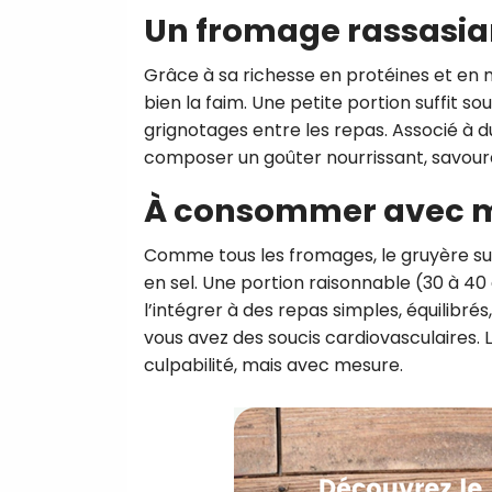
Un fromage rassasia
Grâce à sa richesse en protéines et en m
bien la faim. Une petite portion suffit so
grignotages entre les repas. Associé à du
composer un goûter nourrissant, savoure
À consommer avec 
Comme tous les fromages, le gruyère sui
en sel. Une portion raisonnable (30 à 40 g
l’intégrer à des repas simples, équilibrés
vous avez des soucis cardiovasculaires.
culpabilité, mais avec mesure.