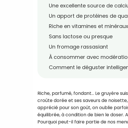
Une excellente source de calc
Un apport de protéines de qual
Riche en vitamines et minérau
Sans lactose ou presque
Un fromage rassasiant
À consommer avec modératio
Comment le déguster intellig
Riche, parfumé, fondant… Le gruyère suis
croûte dorée et ses saveurs de noisette, i
apprécié pour son goût, on oublie parfois
équilibrée, à condition de bien le doser. 
Pourquoi peut-il faire partie de nos menu