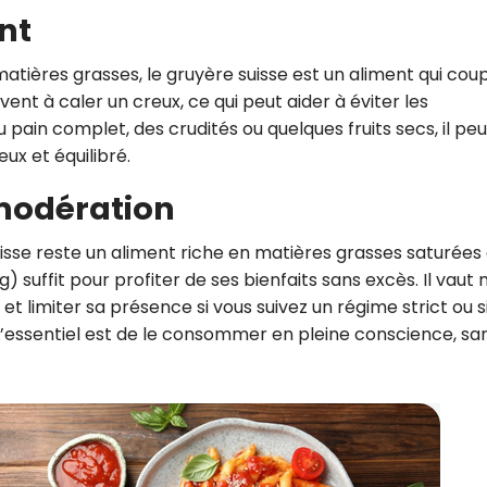
nt
atières grasses, le gruyère suisse est un aliment qui cou
uvent à caler un creux, ce qui peut aider à éviter les
 pain complet, des crudités ou quelques fruits secs, il peu
ux et équilibré.
modération
sse reste un aliment riche en matières grasses saturées 
) suffit pour profiter de ses bienfaits sans excès. Il vaut
, et limiter sa présence si vous suivez un régime strict ou s
 L’essentiel est de le consommer en pleine conscience, sa