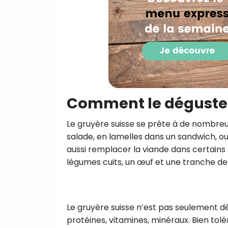
Comment le déguster
Le gruyère suisse se prête à de nombreus
salade, en lamelles dans un sandwich, o
aussi remplacer la viande dans certains 
légumes cuits, un œuf et une tranche de p
Le gruyère suisse n’est pas seulement déli
protéines, vitamines, minéraux. Bien tolé