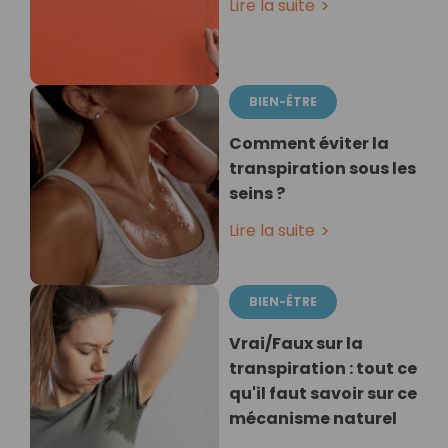
Lire la suite
BIEN-ÊTRE
Comment éviter la
transpiration sous les
seins ?
Lire la suite
BIEN-ÊTRE
Vrai/Faux sur la
transpiration : tout ce
qu'il faut savoir sur ce
mécanisme naturel