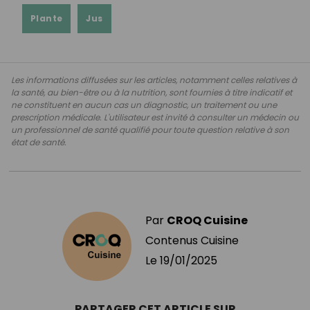
Plante
Jus
Les informations diffusées sur les articles, notamment celles relatives à
la santé, au bien-être ou à la nutrition, sont fournies à titre indicatif et
ne constituent en aucun cas un diagnostic, un traitement ou une
prescription médicale. L'utilisateur est invité à consulter un médecin ou
un professionnel de santé qualifié pour toute question relative à son
état de santé.
Par
CROQ Cuisine
Contenus Cuisine
Le
19/01/2025
PARTAGER CET ARTICLE SUR