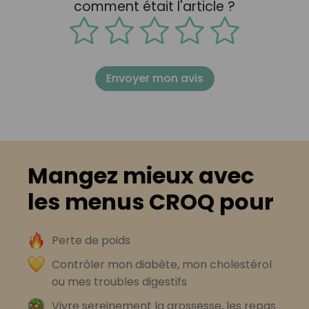
comment était l'article ?
Envoyer mon avis
Mangez mieux avec
les menus CROQ pour
Perte de poids
Contrôler mon diabète, mon cholestérol
ou mes troubles digestifs
Vivre sereinement la grossesse, les repas