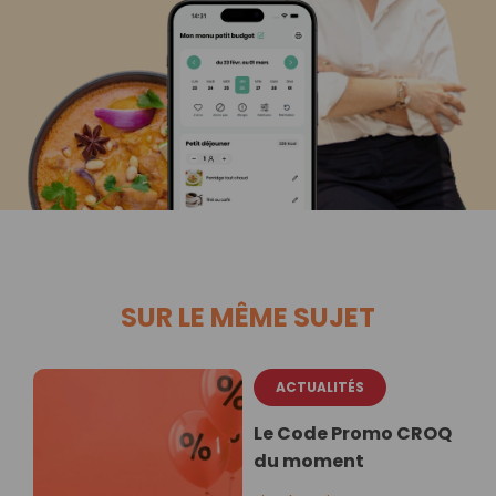
SUR LE MÊME SUJET
ACTUALITÉS
Le Code Promo CROQ
du moment