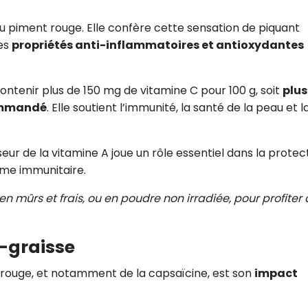
du piment rouge. Elle confère cette sensation de piquant
des
propriétés anti-inflammatoires et antioxydantes
ontenir plus de 150 mg de vitamine C pour 100 g, soit
plus
commandé
. Elle soutient l’immunité, la santé de la peau et l
ur de la vitamine A joue un rôle essentiel dans la protec
ème immunitaire.
en mûrs et frais, ou en poudre non irradiée, pour profiter
e-graisse
re rouge, et notamment de la capsaïcine, est son
impact