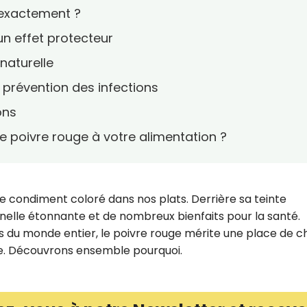
 exactement ?
 un effet protecteur
naturelle
 prévention des infections
ons
 poivre rouge à votre alimentation ?
le condiment coloré dans nos plats. Derrière sa teinte
nnelle étonnante et de nombreux bienfaits pour la santé.
nes du monde entier, le poivre rouge mérite une place de c
ée. Découvrons ensemble pourquoi.