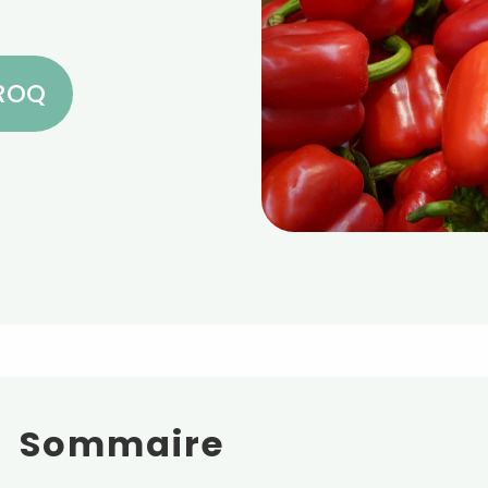
CROQ
Sommaire