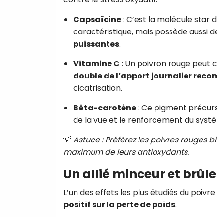
Capsaïcine
: C’est la molécule star 
caractéristique, mais possède aussi 
puissantes
.
Vitamine C
: Un poivron rouge peut c
double de l’apport journalier re
cicatrisation.
Bêta-carotène
: Ce pigment précurse
de la vue et le renforcement du syst
💡
Astuce : Préférez les poivres rouges bi
maximum de leurs antioxydants.
Un allié minceur et brûl
L’un des effets les plus étudiés du poiv
positif sur la perte de poids
.