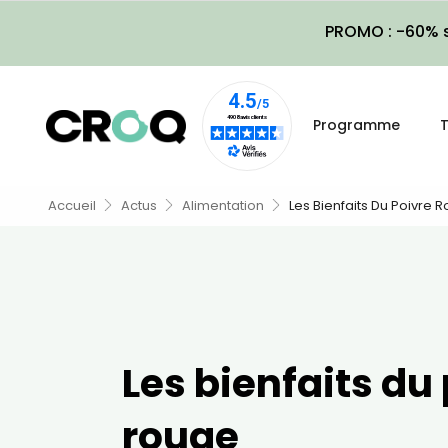
PROMO : -60% s
Programme
T
Accueil
Actus
Alimentation
Les Bienfaits Du Poivre 
Les bienfaits du
rouge