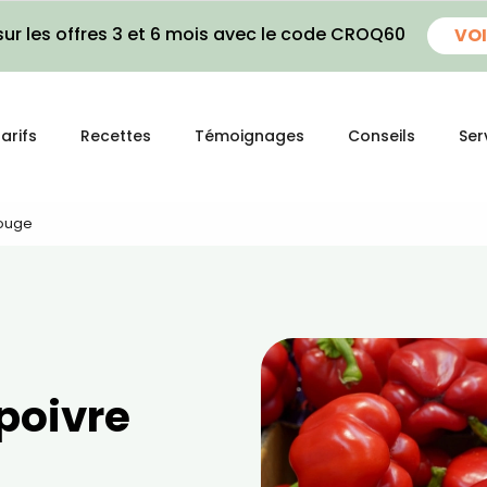
ur les offres 3 et 6 mois avec le code CROQ60
VOI
arifs
Recettes
Témoignages
Conseils
Ser
Rouge
 poivre