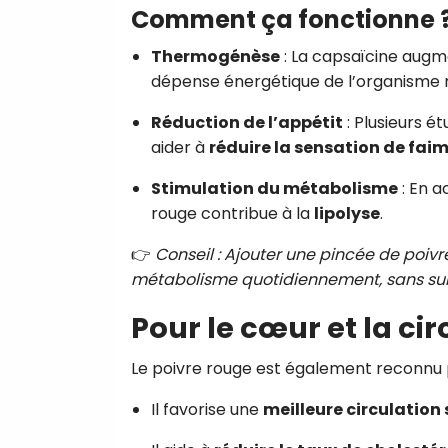
Comment ça fonctionne 
Thermogénèse
: La capsaïcine augm
dépense énergétique de l’organisme
Réduction de l’appétit
: Plusieurs 
aider à
réduire la sensation de fai
Stimulation du métabolisme
: En a
rouge contribue à la
lipolyse
.
👉
Conseil : Ajouter une pincée de poivr
métabolisme quotidiennement, sans surc
Pour le cœur et la cir
Le poivre rouge est également reconnu p
Il favorise une
meilleure circulation