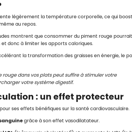
?
ente légèrement la température corporelle, ce qui boost
 même au repos.
études montrent que consommer du piment rouge pourrai
m
et donc à limiter les apports caloriques.
ccélérant la transformation des graisses en énergie, le po
e rouge dans vos plats peut suffire à stimuler votre
harger votre système digestif.
culation : un effet protecteur
our ses effets bénéfiques sur la santé cardiovasculaire.
 sanguine
grâce à son effet vasodilatateur.