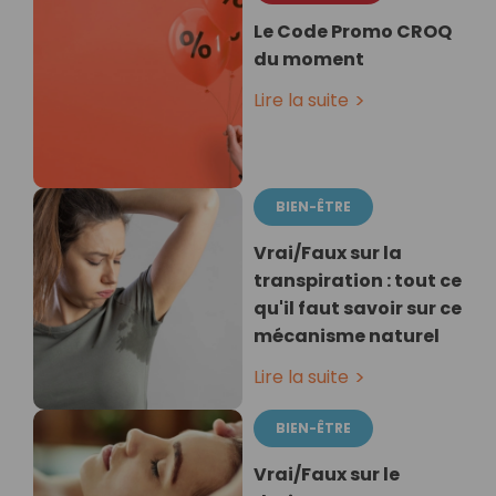
Le Code Promo CROQ
du moment
Lire la suite
BIEN-ÊTRE
Vrai/Faux sur la
transpiration : tout ce
qu'il faut savoir sur ce
mécanisme naturel
Lire la suite
BIEN-ÊTRE
Vrai/Faux sur le