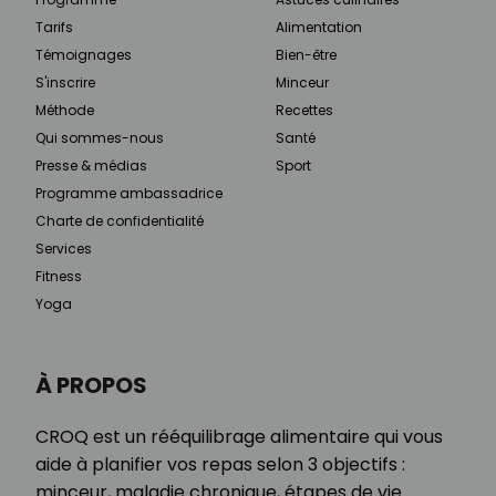
Tarifs
Alimentation
Témoignages
Bien-être
S'inscrire
Minceur
Méthode
Recettes
Qui sommes-nous
Santé
Presse & médias
Sport
Programme ambassadrice
Charte de confidentialité
Services
Fitness
Yoga
À PROPOS
CROQ est un rééquilibrage alimentaire qui vous
aide à planifier vos repas selon 3 objectifs :
minceur, maladie chronique, étapes de vie.