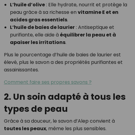
L’huile d’olive
: Elle hydrate, nourrit et protège la
peau grâce à sa richesse en
vitamine E et en
acides gras essentiels
.
L’huile de baies de laurier
: Antiseptique et
purifiante, elle aide à
équilibrer la peau et à
apaiser les irritations
.
Plus le pourcentage d’huile de baies de laurier est
élevé, plus le savon a des propriétés purifiantes et
assainissantes.
Comment faire ses propres savons ?
2. Un soin adapté à tous les
types de peau
Grâce à sa douceur, le savon d’Alep convient à
toutes les peaux
, même les plus sensibles.