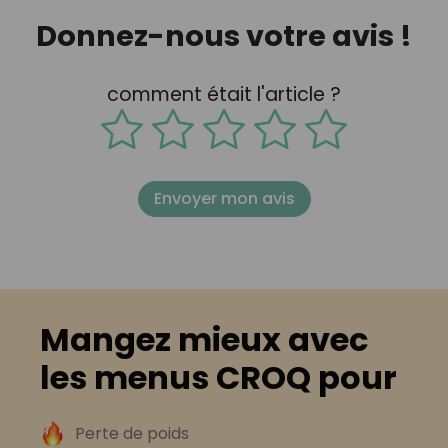
Donnez-nous votre avis !
comment était l'article ?
Envoyer mon avis
Mangez mieux avec
les menus CROQ pour
Perte de poids