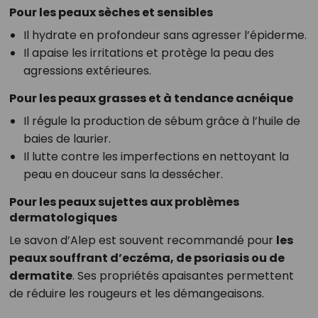
Pour les peaux sèches et sensibles
Il hydrate en profondeur sans agresser l’épiderme.
Il apaise les irritations et protège la peau des
agressions extérieures.
Pour les peaux grasses et à tendance acnéique
Il régule la production de sébum grâce à l’huile de
baies de laurier.
Il lutte contre les imperfections en nettoyant la
peau en douceur sans la dessécher.
Pour les peaux sujettes aux problèmes
dermatologiques
Le savon d’Alep est souvent recommandé pour
les
peaux souffrant d’eczéma, de psoriasis ou de
dermatite
. Ses propriétés apaisantes permettent
de réduire les rougeurs et les démangeaisons.