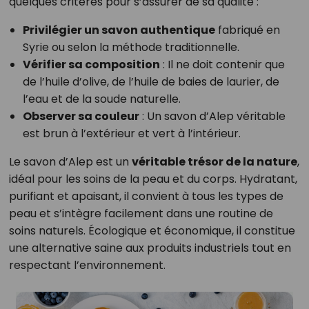
quelques critères pour s’assurer de sa qualité :
Privilégier un savon authentique
fabriqué en
Syrie ou selon la méthode traditionnelle.
Vérifier sa composition
: Il ne doit contenir que
de l’huile d’olive, de l’huile de baies de laurier, de
l’eau et de la soude naturelle.
Observer sa couleur
: Un savon d’Alep véritable
est brun à l’extérieur et vert à l’intérieur.
Le savon d’Alep est un
véritable trésor de la nature
,
idéal pour les soins de la peau et du corps. Hydratant,
purifiant et apaisant, il convient à tous les types de
peau et s’intègre facilement dans une routine de
soins naturels. Écologique et économique, il constitue
une alternative saine aux produits industriels tout en
respectant l’environnement.