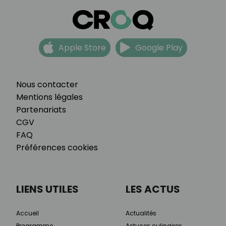
Apple Store
Google Play
Nous contacter
Mentions légales
Partenariats
CGV
FAQ
Préférences cookies
LIENS UTILES
LES ACTUS
Accueil
Actualités
Programme
Astuces culinaires