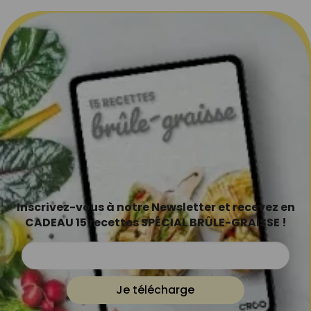
Inscrivez-vous à notre Newsletter et recevez en
CADEAU 15 recettes SPÉCIAL BRÛLE-GRAISSE !
Je télécharge