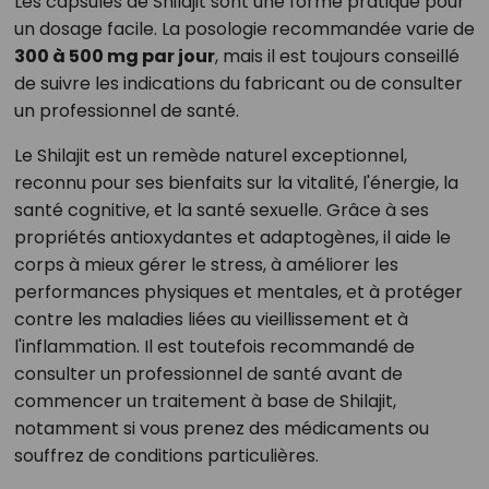
Les capsules de Shilajit sont une forme pratique pour
un dosage facile. La posologie recommandée varie de
300 à 500 mg par jour
, mais il est toujours conseillé
de suivre les indications du fabricant ou de consulter
un professionnel de santé.
Le Shilajit est un remède naturel exceptionnel,
reconnu pour ses bienfaits sur la vitalité, l'énergie, la
santé cognitive, et la santé sexuelle. Grâce à ses
propriétés antioxydantes et adaptogènes, il aide le
corps à mieux gérer le stress, à améliorer les
performances physiques et mentales, et à protéger
contre les maladies liées au vieillissement et à
l'inflammation. Il est toutefois recommandé de
consulter un professionnel de santé avant de
commencer un traitement à base de Shilajit,
notamment si vous prenez des médicaments ou
souffrez de conditions particulières.