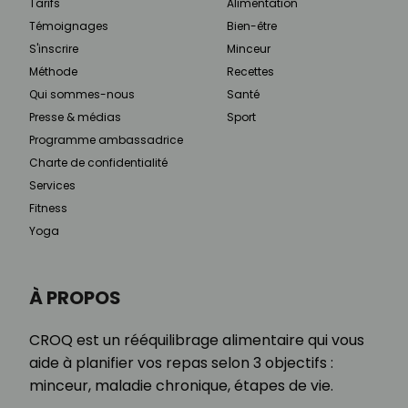
Tarifs
Alimentation
Témoignages
Bien-être
S'inscrire
Minceur
Méthode
Recettes
Qui sommes-nous
Santé
Presse & médias
Sport
Programme ambassadrice
Charte de confidentialité
Services
Fitness
Yoga
À PROPOS
CROQ est un rééquilibrage alimentaire qui vous
aide à planifier vos repas selon 3 objectifs :
minceur, maladie chronique, étapes de vie.