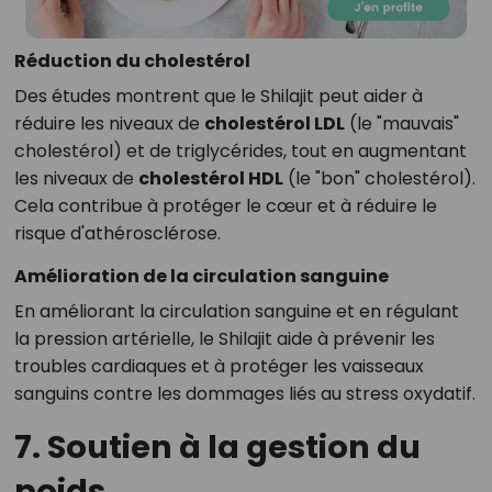
Réduction du cholestérol
Des études montrent que le Shilajit peut aider à
réduire les niveaux de
cholestérol LDL
(le "mauvais"
cholestérol) et de triglycérides, tout en augmentant
les niveaux de
cholestérol HDL
(le "bon" cholestérol).
Cela contribue à protéger le cœur et à réduire le
risque d'athérosclérose.
Amélioration de la circulation sanguine
En améliorant la circulation sanguine et en régulant
la pression artérielle, le Shilajit aide à prévenir les
troubles cardiaques et à protéger les vaisseaux
sanguins contre les dommages liés au stress oxydatif.
7. Soutien à la gestion du
poids