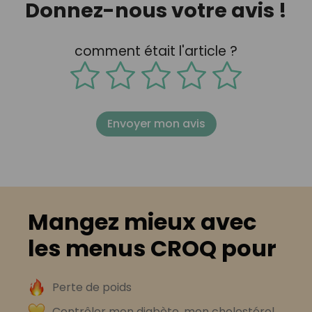
Donnez-nous votre avis !
comment était l'article ?
Envoyer mon avis
Mangez mieux avec
les menus CROQ pour
Perte de poids
Contrôler mon diabète, mon cholestérol