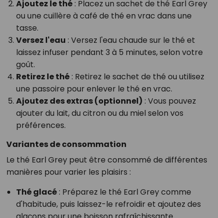
Ajoutez le thé
: Placez un sachet de thé Earl Grey
ou une cuillère à café de thé en vrac dans une
tasse.
Versez l'eau
: Versez l'eau chaude sur le thé et
laissez infuser pendant 3 à 5 minutes, selon votre
goût.
Retirez le thé
: Retirez le sachet de thé ou utilisez
une passoire pour enlever le thé en vrac.
Ajoutez des extras (optionnel)
: Vous pouvez
ajouter du lait, du citron ou du miel selon vos
préférences.
Variantes de consommation
Le thé Earl Grey peut être consommé de différentes
manières pour varier les plaisirs :
Thé glacé
: Préparez le thé Earl Grey comme
d'habitude, puis laissez-le refroidir et ajoutez des
glaçons pour une boisson rafraîchissante.