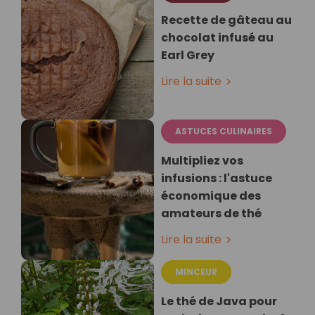
Recette de gâteau au
chocolat infusé au
Earl Grey
Lire la suite
ASTUCES CULINAIRES
Multipliez vos
infusions : l'astuce
économique des
amateurs de thé
Lire la suite
MINCEUR
Le thé de Java pour