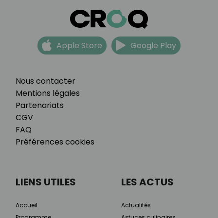
Apple Store
Google Play
Nous contacter
Mentions légales
Partenariats
CGV
FAQ
Préférences cookies
LIENS UTILES
LES ACTUS
Accueil
Actualités
Programme
Astuces culinaires