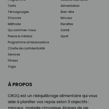
Tarifs
Alimentation
Témoignages
Bien-être
S'inscrire
Minceur
Méthode
Recettes
Qui sommes-nous
Santé
Presse & médias
Sport
Programme ambassadrice
Charte de confidentialité
Services
Fitness
Yoga
À PROPOS
CROQ est un rééquilibrage alimentaire qui vous
aide à planifier vos repas selon 3 objectifs :
minceur, maladie chronique, étapes de vie.