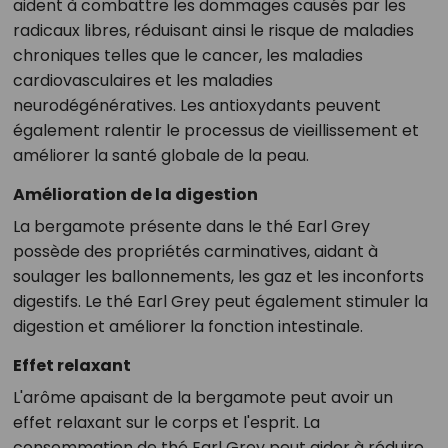
aident à combattre les dommages causés par les
radicaux libres, réduisant ainsi le risque de maladies
chroniques telles que le cancer, les maladies
cardiovasculaires et les maladies
neurodégénératives. Les antioxydants peuvent
également ralentir le processus de vieillissement et
améliorer la santé globale de la peau.
Amélioration de la digestion
La bergamote présente dans le thé Earl Grey
possède des propriétés carminatives, aidant à
soulager les ballonnements, les gaz et les inconforts
digestifs. Le thé Earl Grey peut également stimuler la
digestion et améliorer la fonction intestinale.
Effet relaxant
L'arôme apaisant de la bergamote peut avoir un
effet relaxant sur le corps et l'esprit. La
consommation de thé Earl Grey peut aider à réduire