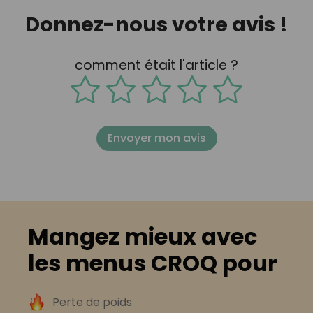
Donnez-nous votre avis !
comment était l'article ?
Envoyer mon avis
Mangez mieux avec
les menus CROQ pour
Perte de poids