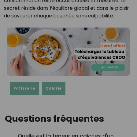
consommation reste occasionnelle et mesurée. Le
secret réside dans l’équilibre global et dans le plaisir
de savourer chaque bouchée sans culpabilité.
Pâtisserie
Calorie
Questions fréquentes
Quelle est la teneur en calories d'un