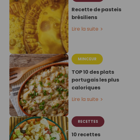
Recette de pasteis
brésiliens
Lire la suite
MINCEUR
TOP 10 des plats
portugais les plus
caloriques
Lire la suite
RECETTES
10 recettes