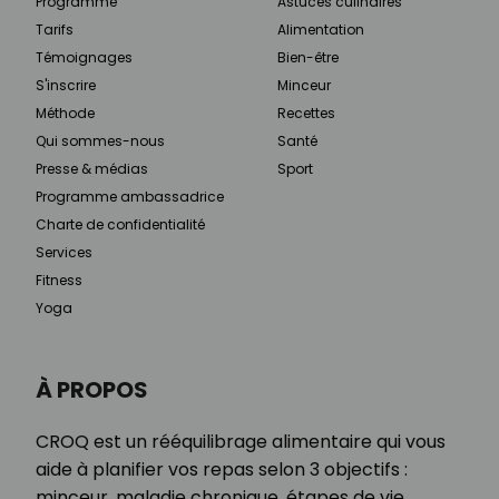
Programme
Astuces culinaires
Tarifs
Alimentation
Témoignages
Bien-être
S'inscrire
Minceur
Méthode
Recettes
Qui sommes-nous
Santé
Presse & médias
Sport
Programme ambassadrice
Charte de confidentialité
Services
Fitness
Yoga
À PROPOS
CROQ est un rééquilibrage alimentaire qui vous
aide à planifier vos repas selon 3 objectifs :
minceur, maladie chronique, étapes de vie.