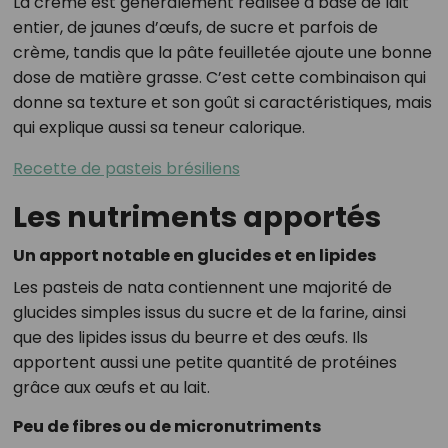
La crème est généralement réalisée à base de lait
entier, de jaunes d’œufs, de sucre et parfois de
crème, tandis que la pâte feuilletée ajoute une bonne
dose de matière grasse. C’est cette combinaison qui
donne sa texture et son goût si caractéristiques, mais
qui explique aussi sa teneur calorique.
Recette de pasteis brésiliens
Les nutriments apportés
Un apport notable en glucides et en lipides
Les pasteis de nata contiennent une majorité de
glucides simples issus du sucre et de la farine, ainsi
que des lipides issus du beurre et des œufs. Ils
apportent aussi une petite quantité de protéines
grâce aux œufs et au lait.
Peu de fibres ou de micronutriments