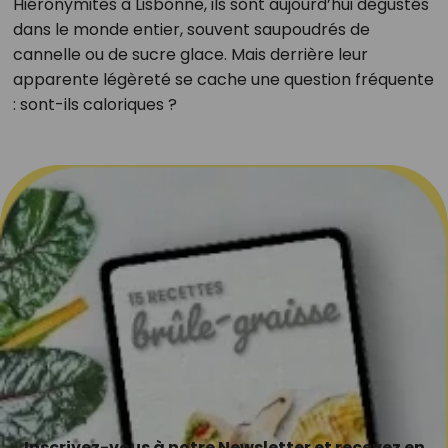
Hiéronymites à Lisbonne, ils sont aujourd’hui dégustés
dans le monde entier, souvent saupoudrés de
cannelle ou de sucre glace. Mais derrière leur
apparente légèreté se cache une question fréquente
: sont-ils caloriques ?
Inscrivez-vous à notre Newsletter et recevez en