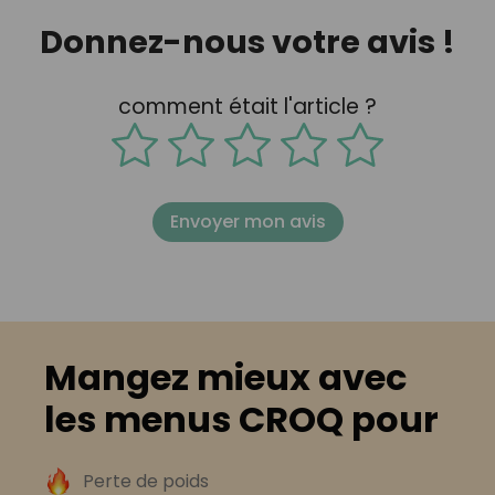
Donnez-nous votre avis !
comment était l'article ?
Envoyer mon avis
Mangez mieux avec
les menus CROQ pour
Perte de poids