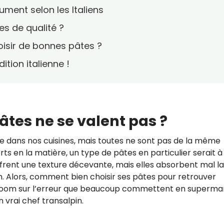
ument selon les Italiens
s de qualité ?
oisir de bonnes pâtes ?
dition italienne !
âtes ne se valent pas ?
e dans nos cuisines, mais toutes ne sont pas de la même
perts en la matière, un type de pâtes en particulier serait à
offrent une texture décevante, mais elles absorbent mal la
n. Alors, comment bien choisir ses pâtes pour retrouver
 ? Zoom sur l’erreur que beaucoup commettent en superm
 vrai chef transalpin.