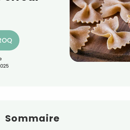
CROQ
e
2025
Sommaire