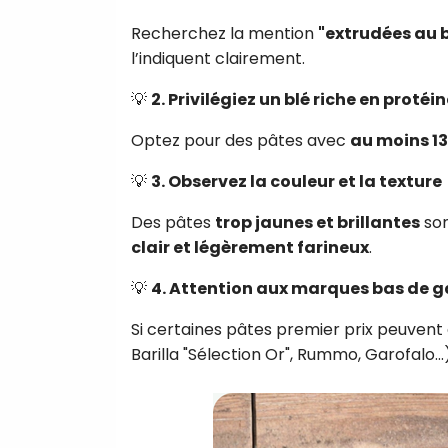
Recherchez la mention
"extrudées au 
l’indiquent clairement.
💡
2. Privilégiez un blé riche en protéi
Optez pour des pâtes avec
au moins 13
💡
3. Observez la couleur et la texture
Des pâtes
trop jaunes et brillantes
son
clair et légèrement farineux
.
💡
4. Attention aux marques bas de
Si certaines pâtes premier prix peuvent
Barilla "Sélection Or", Rummo, Garofalo..