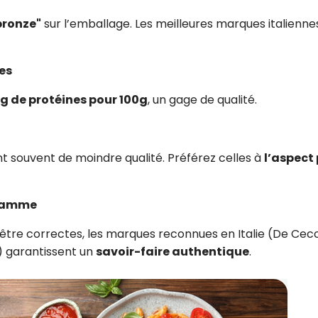
bronze"
sur l’emballage. Les meilleures marques italienne
nes
g de protéines pour 100g
, un gage de qualité.
t souvent de moindre qualité. Préférez celles à
l’aspect 
 gamme
 être correctes, les marques reconnues en Italie (De Cec
.) garantissent un
savoir-faire authentique
.