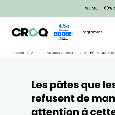
PROMO : -60% s
Programme
T
Accueil
Actus
Astuces Culinaires
Les Pâtes Que Les 
Les pâtes que les
refusent de man
attention à cett