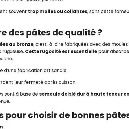
nent souvent
trop molles ou collantes
, sans cette fame
 des pâtes de qualité ?
ées au bronze
, c’est-à-dire fabriquées avec des moules
s rugueuse.
Cette rugosité est essentielle
pour absorbe
ouche.
ne d’une fabrication artisanale.
gardent leur fermeté après cuisson.
tes sont à base de
semoule de blé dur à haute teneur e
enue.
es pour choisir de bonnes pâtes
on