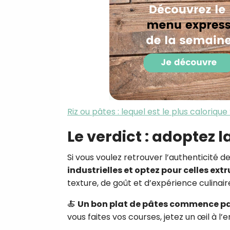
Riz ou pâtes : lequel est le plus calorique
Le verdict : adoptez la
Si vous voulez retrouver l’authenticité 
industrielles et optez pour celles ex
texture, de goût et d’expérience culinair
🍝
Un bon plat de pâtes commence pa
vous faites vos courses, jetez un œil à l