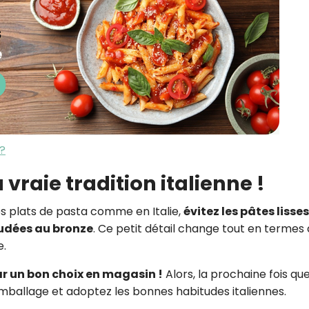
 ?
 vraie tradition italienne !
des plats de pasta comme en Italie,
évitez les pâtes lisses
trudées au bronze
. Ce petit détail change tout en termes
e.
r un bon choix en magasin !
Alors, la prochaine fois qu
’emballage et adoptez les bonnes habitudes italiennes.