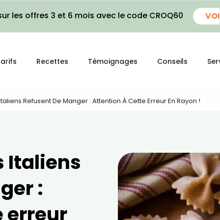
ur les offres 3 et 6 mois avec le code CROQ60
VOI
arifs
Recettes
Témoignages
Conseils
Ser
Italiens Refusent De Manger : Attention À Cette Erreur En Rayon !
 Italiens
ger :
e erreur