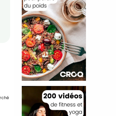
arché