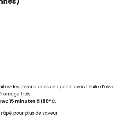
onnes)
ites-les revenir dans une poêle avec l’huile d’olive.
fromage frais.
rnez
15 minutes à 180°C
.
râpé pour plus de saveur.