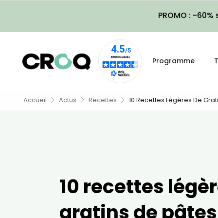
PROMO : -60% s
Programme
T
Accueil
Actus
Recettes
10 Recettes Légères De Grat
10 recettes légè
gratins de pâtes