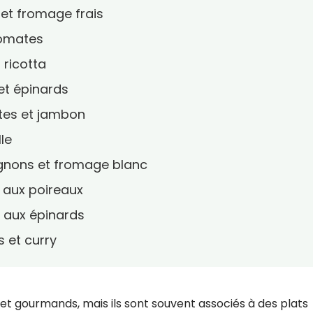
 et fromage frais
tomates
 ricotta
et épinards
ttes et jambon
lle
ignons et fromage blanc
t aux poireaux
t aux épinards
s et curry
et gourmands, mais ils sont souvent associés à des plats