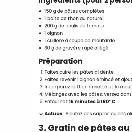
Ingrédients (pour 2 pers
150 g de pâtes complètes
1 boîte de thon au naturel
200 g de coulis de tomate
1 oignon
1 cuillère à soupe de moutarde
30 g de gruyère râpé allégé
Préparation
Faites cuire les pâtes al dente.
Faites revenir l’oignon émincé et ajou
Incorporez le thon émietté et la mou
Mélangez avec les pâtes, versez dans
Enfournez
15 minutes à 180°C
.
💡
Astuce
: Ajoutez des câpres ou des o
3. Gratin de pâtes au 