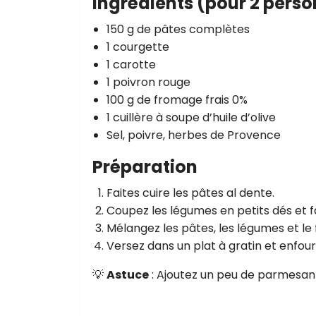
Ingrédients (pour 2 pers
150 g de pâtes complètes
1 courgette
1 carotte
1 poivron rouge
100 g de fromage frais 0%
1 cuillère à soupe d’huile d’olive
Sel, poivre, herbes de Provence
Préparation
Faites cuire les pâtes al dente.
Coupez les légumes en petits dés et fa
Mélangez les pâtes, les légumes et le 
Versez dans un plat à gratin et enfou
💡
Astuce
: Ajoutez un peu de parmesan 