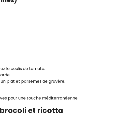
onnes)
tez le coulis de tomate.
tarde.
 un plat et parsemez de gruyère.
lives pour une touche méditerranéenne.
brocoli et ricotta