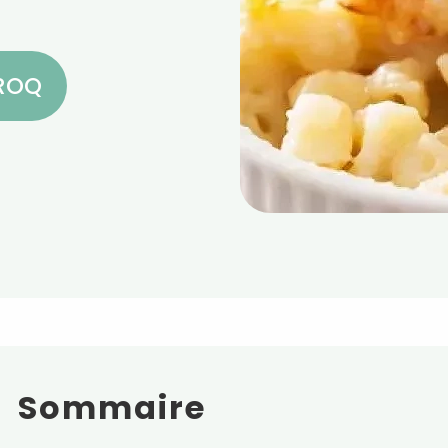
CROQ
Sommaire