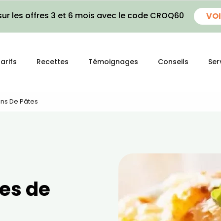
ur les offres 3 et 6 mois avec le code CROQ60
VOI
arifs
Recettes
Témoignages
Conseils
Ser
ins De Pâtes
res de