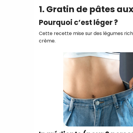
1. Gratin de pâtes au
Pourquoi c’est léger ?
Cette recette mise sur des légumes rich
crème.