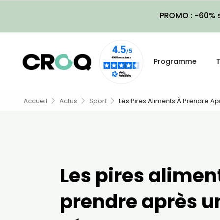
PROMO : -60% s
Programme
T
Accueil
Actus
Sport
Les Pires Aliments À Prendre A
Les pires alimen
prendre après u