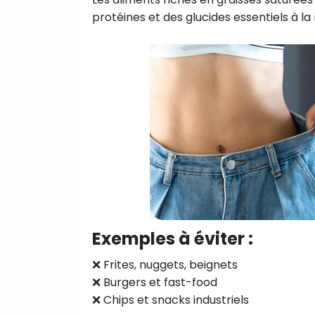
protéines et des glucides essentiels à l
Exemples à éviter :
❌ Frites, nuggets, beignets
❌ Burgers et fast-food
❌ Chips et snacks industriels