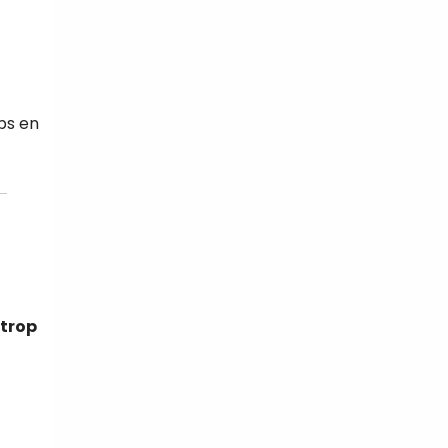
ps en
trop