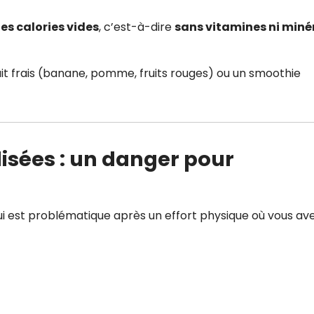
es calories vides
, c’est-à-dire
sans vitamines ni miné
it frais (banane, pomme, fruits rouges) ou un smoothie
lisées : un danger pour
qui est problématique après un effort physique où vous av