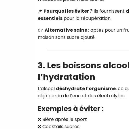
📌
Pourquoi les éviter ?
Ils fournissent
d
essentiels
pour la récupération.
👉
Alternative saine :
optez pour un fru
maison sans sucre ajouté.
3. Les boissons alcoo
l’hydratation
L’alcool
déshydrate l’organisme
, ce 
déjà perdu de l’eau et des électrolytes.
Exemples à éviter :
❌ Bière après le sport
❌ Cocktails sucrés