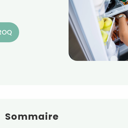
CROQ
Sommaire