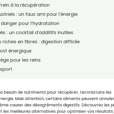
 frein à la récupération
ustriels : un faux ami pour l’énergie
n danger pour l’hydratation
s : un cocktail d’additifs inutiles
riches en fibres : digestion difficile
oost énergique
iège pour les reins
 sport
a besoin de nutriments pour récupérer, reconstruire les
nergie. Mais attention, certains aliments peuvent annule
 même causer des désagréments digestifs. Découvrez les p
 les meilleures alternatives pour optimiser vos résultats.