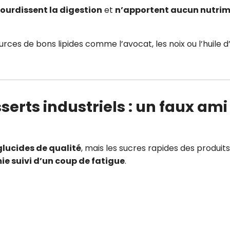
lourdissent la digestion
et
n’apportent aucun nutri
urces de bons lipides comme l’avocat, les noix ou l’huile d’
sserts industriels : un faux ami
glucides de qualité
, mais les sucres rapides des produits
ie suivi d’un coup de fatigue
.