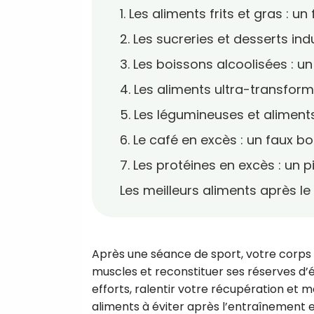
1. Les aliments frits et gras : un
2. Les sucreries et desserts ind
3. Les boissons alcoolisées : u
4. Les aliments ultra-transformé
5. Les légumineuses et aliments 
6. Le café en excès : un faux b
7. Les protéines en excès : un p
Les meilleurs aliments après le
Après une séance de sport, votre corps 
muscles et reconstituer ses réserves d’é
efforts, ralentir votre récupération et
aliments à éviter après l’entraînement et