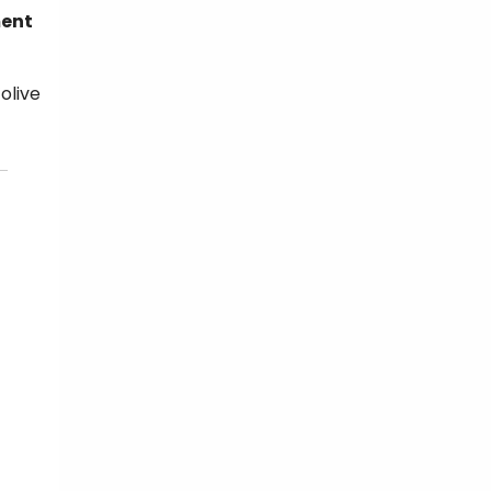
ment
olive