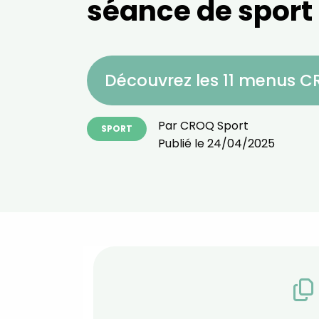
séance de sport
Découvrez les 11 menus 
Par
CROQ Sport
SPORT
Publié le
24/04/2025