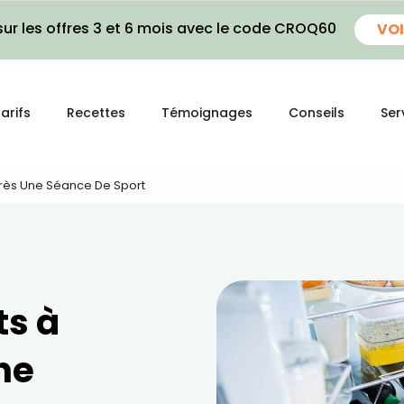
ur les offres 3 et 6 mois avec le code CROQ60
VOI
arifs
Recettes
Témoignages
Conseils
Ser
près Une Séance De Sport
ts à
ne