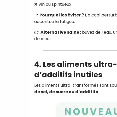
❌ Vin ou spiritueux
📌
Pourquoi les éviter ?
L’alcool pertur
accentue la fatigue.
👉
Alternative saine :
buvez de l’eau, u
douceur.
4. Les aliments ultra
d’additifs inutiles
Les aliments ultra-transformés sont so
de sel, de sucre ou d’additifs
.