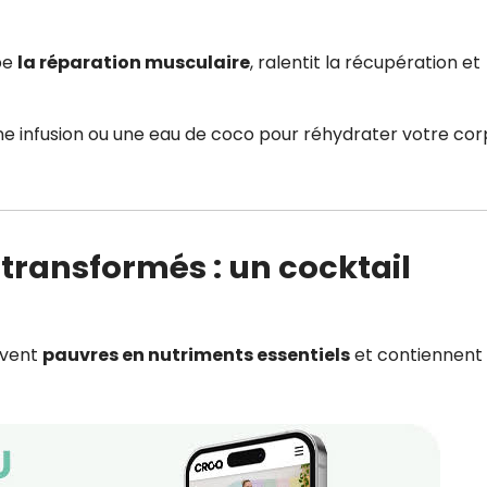
be
la réparation musculaire
, ralentit la récupération et
ne infusion ou une eau de coco pour réhydrater votre cor
-transformés : un cocktail
uvent
pauvres en nutriments essentiels
et contiennent