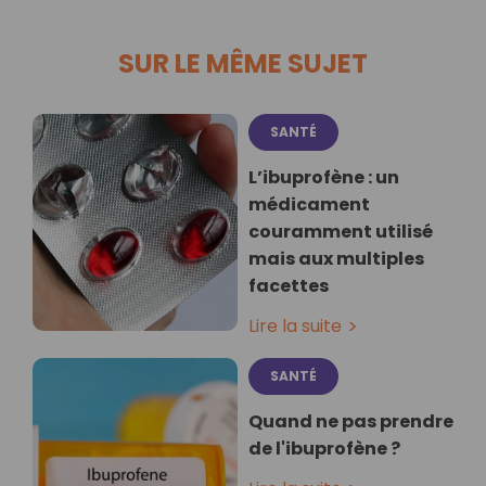
SUR LE MÊME SUJET
SANTÉ
L’ibuprofène : un
médicament
couramment utilisé
mais aux multiples
facettes
Lire la suite
SANTÉ
Quand ne pas prendre
de l'ibuprofène ?