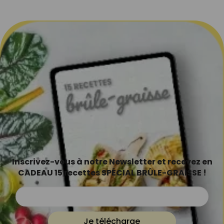
Inscrivez-vous à notre Newsletter et recevez en
CADEAU 15 recettes SPÉCIAL BRÛLE-GRAISSE !
Je télécharge