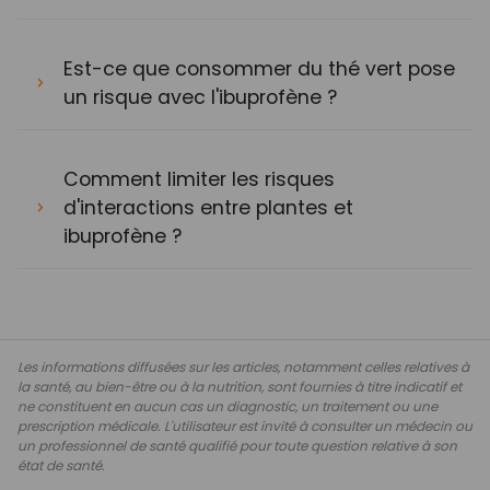
Est-ce que consommer du thé vert pose
un risque avec l'ibuprofène ?
Comment limiter les risques
d'interactions entre plantes et
ibuprofène ?
Les informations diffusées sur les articles, notamment celles relatives à
la santé, au bien-être ou à la nutrition, sont fournies à titre indicatif et
ne constituent en aucun cas un diagnostic, un traitement ou une
prescription médicale. L'utilisateur est invité à consulter un médecin ou
un professionnel de santé qualifié pour toute question relative à son
état de santé.