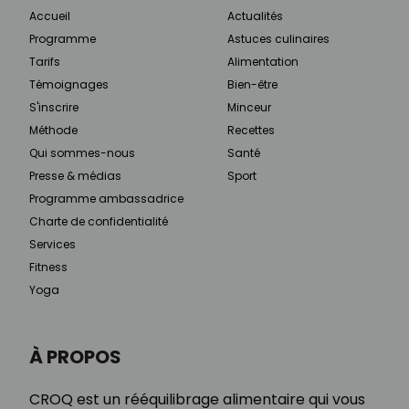
Accueil
Actualités
Programme
Astuces culinaires
Tarifs
Alimentation
Témoignages
Bien-être
S'inscrire
Minceur
Méthode
Recettes
Qui sommes-nous
Santé
Presse & médias
Sport
Programme ambassadrice
Charte de confidentialité
Services
Fitness
Yoga
À PROPOS
CROQ est un rééquilibrage alimentaire qui vous