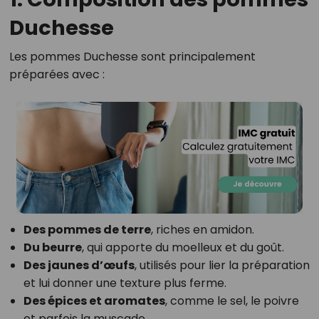
Duchesse
Les pommes Duchesse sont principalement
préparées avec :
Des pommes de terre
, riches en amidon.
Du beurre
, qui apporte du moelleux et du goût.
Des jaunes d’œufs
, utilisés pour lier la préparation
et lui donner une texture plus ferme.
Des épices et aromates
, comme le sel, le poivre
et parfois la muscade.