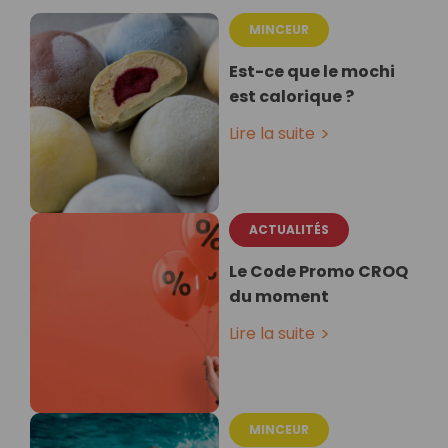
MINCEUR
Est-ce que le mochi
est calorique ?
Lire la suite
ACTUALITÉS
Le Code Promo CROQ
du moment
Lire la suite
MINCEUR