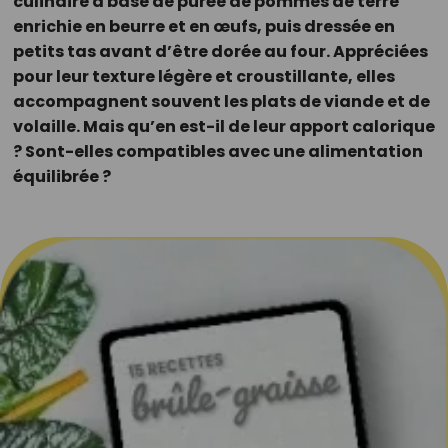
culinaire à base de purée de pommes de terre
enrichie en beurre et en œufs, puis dressée en
petits tas avant d’être dorée au four. Appréciées
pour leur texture légère et croustillante, elles
accompagnent souvent les plats de viande et de
volaille. Mais qu’en est-il de leur apport calorique
? Sont-elles compatibles avec une alimentation
équilibrée ?