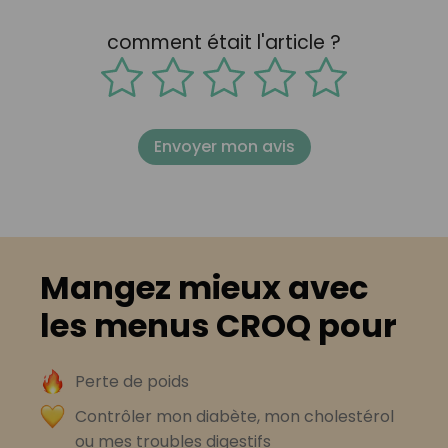
comment était l'article ?
Envoyer mon avis
Mangez mieux avec
les menus CROQ pour
Perte de poids
Contrôler mon diabète, mon cholestérol
ou mes troubles digestifs