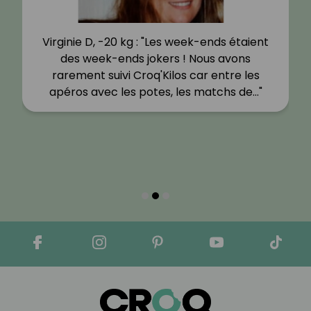
Virginie D, -20 kg : "Les week-ends étaient
des week-ends jokers ! Nous avons
rarement suivi Croq'Kilos car entre les
apéros avec les potes, les matchs de…"