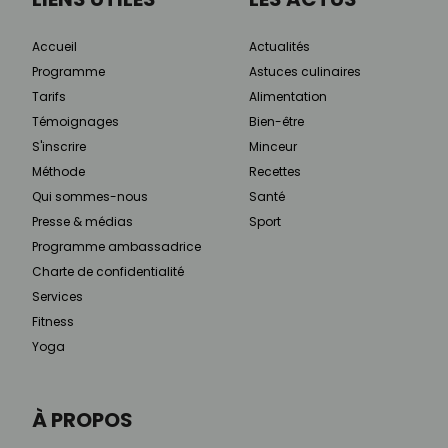
Accueil
Actualités
Programme
Astuces culinaires
Tarifs
Alimentation
Témoignages
Bien-être
S'inscrire
Minceur
Méthode
Recettes
Qui sommes-nous
Santé
Presse & médias
Sport
Programme ambassadrice
Charte de confidentialité
Services
Fitness
Yoga
À PROPOS