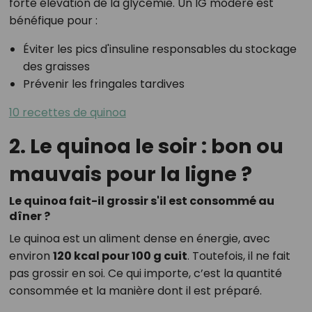
forte élévation de la glycémie. Un IG modéré est
bénéfique pour :
Éviter les pics d'insuline responsables du stockage
des graisses
Prévenir les fringales tardives
10 recettes de quinoa
2. Le quinoa le soir : bon ou
mauvais pour la ligne ?
Le quinoa fait-il grossir s'il est consommé au
dîner ?
Le quinoa est un aliment dense en énergie, avec
environ
120 kcal pour 100 g cuit
. Toutefois, il ne fait
pas grossir en soi. Ce qui importe, c’est la quantité
consommée et la manière dont il est préparé.