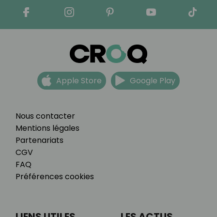
Apple Store
Google Play
Nous contacter
Mentions légales
Partenariats
CGV
FAQ
Préférences cookies
LIENS UTILES
LES ACTUS