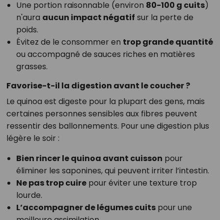
Une portion raisonnable (environ
80-100 g cuits
)
n'aura
aucun impact négatif
sur la perte de
poids.
Évitez de le consommer en
trop grande quantité
ou accompagné de sauces riches en matières
grasses.
Favorise-t-il la digestion avant le coucher ?
Le quinoa est digeste pour la plupart des gens, mais
certaines personnes sensibles aux fibres peuvent
ressentir des ballonnements. Pour une digestion plus
légère le soir :
Bien rincer le quinoa avant cuisson
pour
éliminer les saponines, qui peuvent irriter l’intestin.
Ne pas trop cuire
pour éviter une texture trop
lourde.
L’accompagner de légumes cuits
pour une
meilleure assimilation.