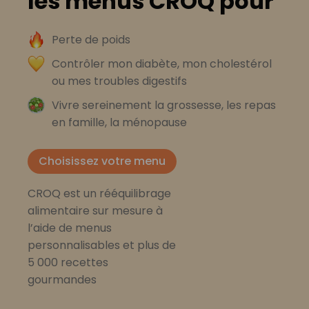
les menus CROQ pour
Perte de poids
Contrôler mon diabète, mon cholestérol
ou mes troubles digestifs
Vivre sereinement la grossesse, les repas
en famille, la ménopause
Choisissez votre menu
CROQ est un rééquilibrage
alimentaire sur mesure à
l’aide de menus
personnalisables et plus de
5 000 recettes
gourmandes