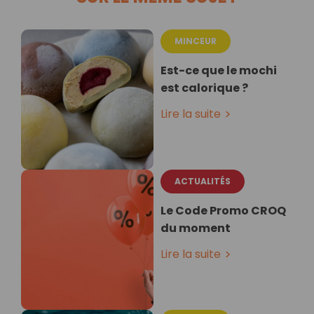
MINCEUR
Est-ce que le mochi
est calorique ?
Lire la suite
ACTUALITÉS
Le Code Promo CROQ
du moment
Lire la suite