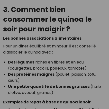
3. Comment bien
consommer le quinoa le
soir pour maigrir ?
Les bonnes associations alimentaires
Pour un dîner équilibré et minceur, il est conseillé
d’associer le quinoa avec :
Des légumes
riches en fibres et en eau
(courgettes, brocolis, poireaux, tomates)
Des protéines maigres
(poulet, poisson, tofu,
œufs)
Une petite quantité de bonnes graisses
(huile
d’olive, avocat, graines)
Exemples de repas à base de quinoa le soir