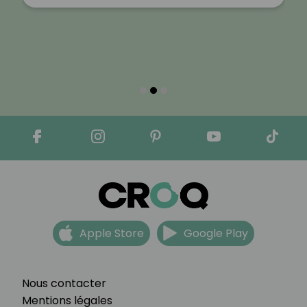
Apple Store
Google Play
Nous contacter
Mentions légales