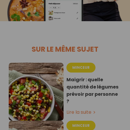
SUR LE MÊME SUJET
MINCEUR
Maigrir : quelle
quantité de légumes
prévoir par personne
?
Lire la suite
MINCEUR