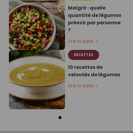
Maigrir : quelle
quantité de légumes
prévoir par personne
?
Lire la suite
RECETTES
10 recettes de
veloutés de légumes
Lire la suite