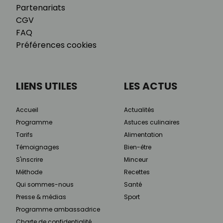
Partenariats
CGV
FAQ
Préférences cookies
LIENS UTILES
LES ACTUS
Accueil
Actualités
Programme
Astuces culinaires
Tarifs
Alimentation
Témoignages
Bien-être
S'inscrire
Minceur
Méthode
Recettes
Qui sommes-nous
Santé
Presse & médias
Sport
Programme ambassadrice
Charte de confidentialité