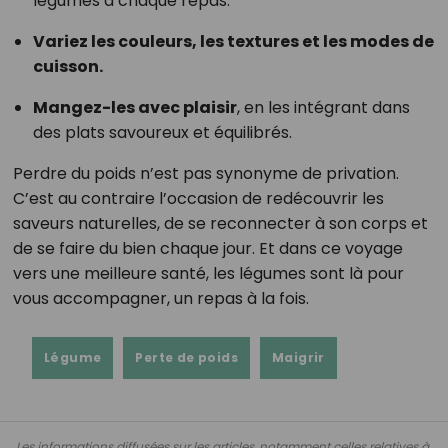
légumes à chaque repas.
Variez les couleurs, les textures et les modes de
cuisson.
Mangez-les avec plaisir
, en les intégrant dans
des plats savoureux et équilibrés.
Perdre du poids n’est pas synonyme de privation.
C’est au contraire l’occasion de redécouvrir les
saveurs naturelles, de se reconnecter à son corps et
de se faire du bien chaque jour. Et dans ce voyage
vers une meilleure santé, les légumes sont là pour
vous accompagner, un repas à la fois.
Légume
Perte de poids
Maigrir
Les informations diffusées sur les articles, notamment celles relatives à