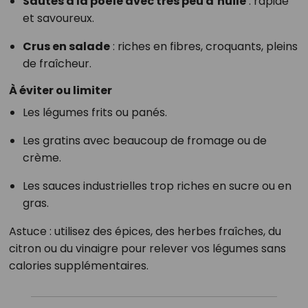
Sautés à la poêle avec très peu d’huile
: rapide
et savoureux.
Crus en salade
: riches en fibres, croquants, pleins
de fraîcheur.
À éviter ou limiter
Les légumes frits ou panés.
Les gratins avec beaucoup de fromage ou de
crème.
Les sauces industrielles trop riches en sucre ou en
gras.
Astuce : utilisez des épices, des herbes fraîches, du
citron ou du vinaigre pour relever vos légumes sans
calories supplémentaires.