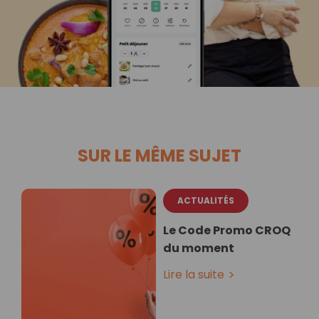
SUR LE MÊME SUJET
ACTUALITÉS
Le Code Promo CROQ
du moment
Lire la suite