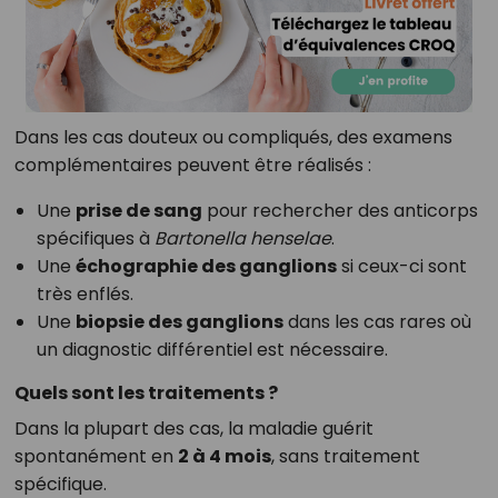
Dans les cas douteux ou compliqués, des examens
complémentaires peuvent être réalisés :
Une
prise de sang
pour rechercher des anticorps
spécifiques à
Bartonella henselae
.
Une
échographie des ganglions
si ceux-ci sont
très enflés.
Une
biopsie des ganglions
dans les cas rares où
un diagnostic différentiel est nécessaire.
Quels sont les traitements ?
Dans la plupart des cas, la maladie guérit
spontanément en
2 à 4 mois
, sans traitement
spécifique.