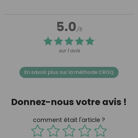
5.0
/5
sur 1 avis
En savoir plus sur la méthode CROQ
Donnez-nous votre avis !
comment était l'article ?