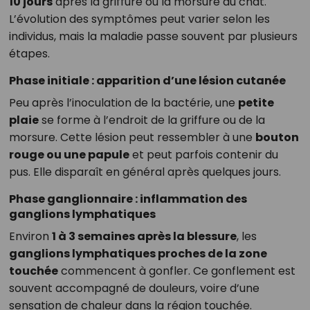
10 jours
après la griffure ou la morsure du chat.
L’évolution des symptômes peut varier selon les
individus, mais la maladie passe souvent par plusieurs
étapes.
Phase initiale : apparition d’une lésion cutanée
Peu après l’inoculation de la bactérie, une
petite
plaie
se forme à l’endroit de la griffure ou de la
morsure. Cette lésion peut ressembler à une
bouton
rouge ou une papule
et peut parfois contenir du
pus. Elle disparaît en général après quelques jours.
Phase ganglionnaire : inflammation des
ganglions lymphatiques
Environ
1 à 3 semaines après la blessure
, les
ganglions lymphatiques proches de la zone
touchée
commencent à gonfler. Ce gonflement est
souvent accompagné de douleurs, voire d’une
sensation de chaleur dans la région touchée.