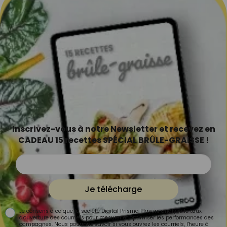
Inscrivez-vous à notre Newsletter et recevez en
CADEAU 15 recettes SPÉCIAL BRÛLE-GRAISSE !
Je télécharge
Je consens à ce que la société Digital Prisma Players analyse le taux
d'ouverture des courriels pour mesurer et optimiser les performances des
campagnes. Nous pourrons savoir si vous ouvrez les courriels, l'heure à