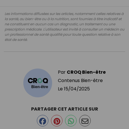
Les informations diffusées sur les articles, notamment celles relatives à
la santé, au bien-être ou à la nutrition, sont fournies à titre indicatif et
ne constituent en aucun cas un diagnostic, un traitement ou une
prescription médicale. L'utilisateur est invité à consulter un médecin ou
un professionnel de santé qualifié pour toute question relative à son
état de santé.
Par
CROQ Bien-être
Contenus Bien-être
Le
15/04/2025
PARTAGER CET ARTICLE SUR