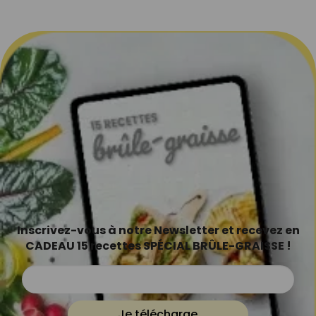
Inscrivez-vous à notre Newsletter et recevez en
CADEAU 15 recettes SPÉCIAL BRÛLE-GRAISSE !
Je télécharge