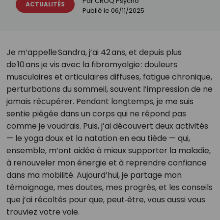
Par
CROQ Psycho
ACTUALITÉS
Publié le
06/11/2025
Je m’appelle Sandra, j’ai 42 ans, et depuis plus
de 10 ans je vis avec la fibromyalgie : douleurs
musculaires et articulaires diffuses, fatigue chronique,
perturbations du sommeil, souvent l’impression de ne
jamais récupérer. Pendant longtemps, je me suis
sentie piégée dans un corps qui ne répond pas
comme je voudrais. Puis, j’ai découvert deux activités
— le yoga doux et la natation en eau tiède — qui,
ensemble, m’ont aidée à mieux supporter la maladie,
à renouveler mon énergie et à reprendre confiance
dans ma mobilité. Aujourd’hui, je partage mon
témoignage, mes doutes, mes progrès, et les conseils
que j’ai récoltés pour que, peut‑être, vous aussi vous
trouviez votre voie.