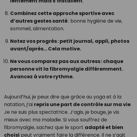
lentement mais s’installent
.
Combinez cette approche sportive avec
d’autres gestes santé
: bonne hygiène de vie,
sommeil, alimentation.
Notez vos progrès : petit journal, appli, photos
avant/après… Cela motive.
Ne vous comparez pas aux autress : chaque
personne vit la fibromyalgie différemment.
Avancez à votre rythme.
Aujourd’hui, je peux dire que grâce au yoga et à la
natation, j’ai
repris une part de contrôle sur ma vie
.
Je ne suis plus spectatrice. J’agis, je bouge, je vis
mieux avec ma maladie. Si vous souffrez de
fibromyalgie, sachez que le sport
adapté et bien
choisi
peut vraiment faire la différence. Il ne s’agit