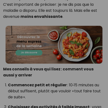
C’est important de préciser : je ne dis pas que la
maladie a disparu. Elle est toujours là. Mais elle est
devenue
moins envahissante
.
Mes conseils à vous qui lisez : comment vous
aussi y arriver
Commencez petit et régulier
: 10‑15 minutes au
début suffisent, plutôt que vouloir « tout faire tout
de suite ».
Choisissez des activités à faible impact
: yoga