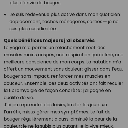
plus d’envie de bouger.
Je suis redevenue plus active dans mon quotidien :
déplacement, tâches ménagères, sorties — je ne
suis plus aussi limitée.
Quels bénéfices majeurs j’ai observés
Le yoga m’a permis un relâchement réel : des
muscles moins crispés, une respiration qui calme, une
meilleure conscience de mon corps. La natation m’a
offert un mouvement sans douleur : glisser dans l’eau,
bouger sans impact, renforcer mes muscles en
douceur. Ensemble, ces deux activités ont fait reculer
la fibromyalgie de façon concrète : j’ai gagné en
qualité de vie.
J’ai pu reprendre des loisirs, limiter les jours « à
l’arrêt », mieux gérer mes symptômes. Le fait de
bouger régulièrement a aussi diminué la peur de la
douleur : je ne la subis plus autant, je la vive mieux.