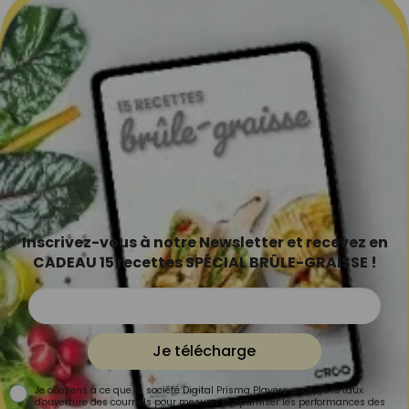
Inscrivez-vous à notre Newsletter et recevez en
CADEAU 15 recettes SPÉCIAL BRÛLE-GRAISSE !
Je télécharge
Je consens à ce que la société Digital Prisma Players analyse le taux
d'ouverture des courriels pour mesurer et optimiser les performances des