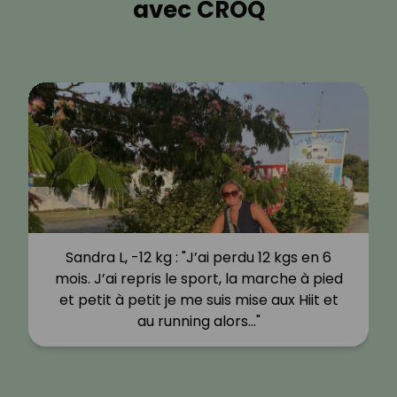
avec CROQ
Sandra L, -12 kg : "J’ai perdu 12 kgs en 6
mois. J’ai repris le sport, la marche à pied
et petit à petit je me suis mise aux Hiit et
au running alors…"