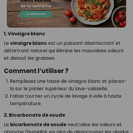
1. Vinaigre blanc
Le
vinaigre blanc
est un puissant désinfectant et
détartrant naturel qui élimine les mauvaises odeurs
et dissout les graisses.
Comment l’utiliser ?
Remplissez une tasse de vinaigre blanc et placez-
la sur le panier supérieur du lave-vaisselle.
Faites tourner un cycle de lavage à vide à haute
température.
2. Bicarbonate de soude
Le
bicarbonate de soude
neutralise les odeurs et
absorbe l'humidité, en plus de désincruster les résidus