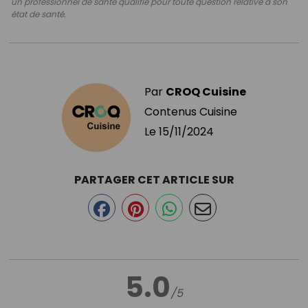
un professionnel de santé qualifié pour toute question relative à son
état de santé.
Par
CROQ Cuisine
Contenus Cuisine
Le
15/11/2024
PARTAGER CET ARTICLE SUR
5.0
/5