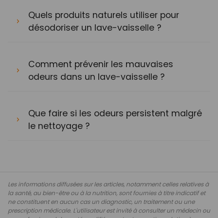
Quels produits naturels utiliser pour
désodoriser un lave-vaisselle ?
Comment prévenir les mauvaises
odeurs dans un lave-vaisselle ?
Que faire si les odeurs persistent malgré
le nettoyage ?
Les informations diffusées sur les articles, notamment celles relatives à
la santé, au bien-être ou à la nutrition, sont fournies à titre indicatif et
ne constituent en aucun cas un diagnostic, un traitement ou une
prescription médicale. L'utilisateur est invité à consulter un médecin ou