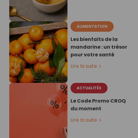
ALIMENTATION
Les bienfaits de la
mandarine : un trésor
pour votre santé
Lire la suite
ACTUALITÉS
Le Code Promo CROQ
du moment
Lire la suite