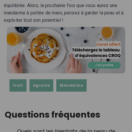
équilibrée. Alors, la prochaine fois que vous aurez une
mandarine à portée de main, pensez à garder la peau et à
exploiter tout son potentiel !
Fruit
Agrume
Mandarine
Questions fréquentes
Quels sont les bienfaits de la peau de