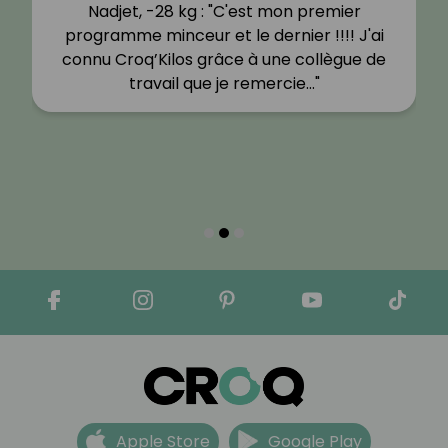
Nadjet, -28 kg : "C'est mon premier
programme minceur et le dernier !!!! J'ai
connu Croq’Kilos grâce à une collègue de
travail que je remercie…"
Apple Store
Google Play