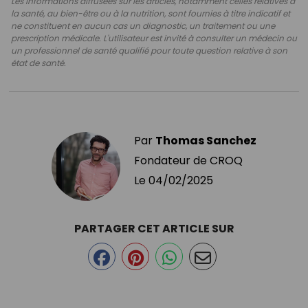
Les informations diffusées sur les articles, notamment celles relatives à
la santé, au bien-être ou à la nutrition, sont fournies à titre indicatif et
ne constituent en aucun cas un diagnostic, un traitement ou une
prescription médicale. L'utilisateur est invité à consulter un médecin ou
un professionnel de santé qualifié pour toute question relative à son
état de santé.
Par
Thomas Sanchez
Fondateur de CROQ
Le
04/02/2025
PARTAGER CET ARTICLE SUR