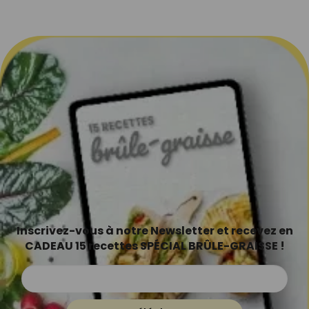
Inscrivez-vous à notre Newsletter et recevez en
CADEAU 15 recettes SPÉCIAL BRÛLE-GRAISSE !