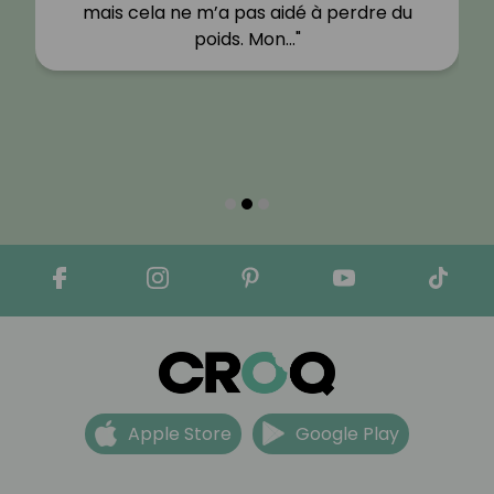
mais cela ne m’a pas aidé à perdre du
poids. Mon…"
Apple Store
Google Play