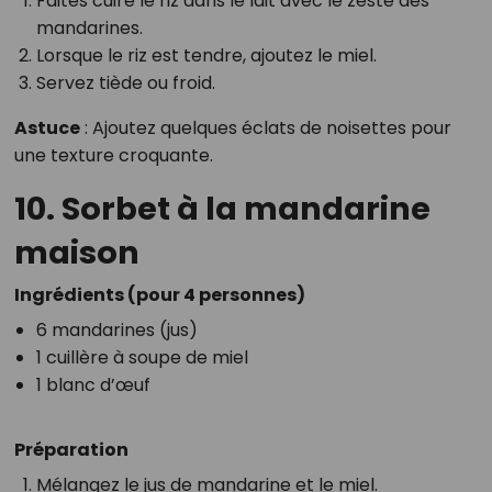
Faites cuire le riz dans le lait avec le zeste des
mandarines.
Lorsque le riz est tendre, ajoutez le miel.
Servez tiède ou froid.
Astuce
: Ajoutez quelques éclats de noisettes pour
une texture croquante.
10. Sorbet à la mandarine
maison
Ingrédients (pour 4 personnes)
6 mandarines (jus)
1 cuillère à soupe de miel
1 blanc d’œuf
Préparation
Mélangez le jus de mandarine et le miel.