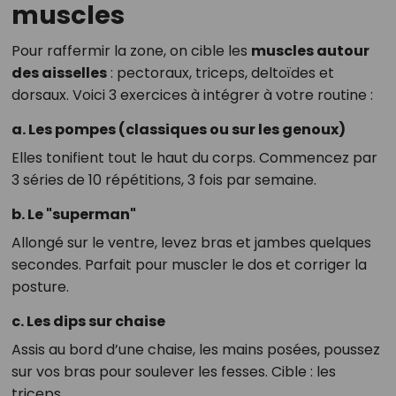
muscles
Pour raffermir la zone, on cible les
muscles autour
des aisselles
: pectoraux, triceps, deltoïdes et
dorsaux. Voici 3 exercices à intégrer à votre routine :
a. Les pompes (classiques ou sur les genoux)
Elles tonifient tout le haut du corps. Commencez par
3 séries de 10 répétitions, 3 fois par semaine.
b. Le "superman"
Allongé sur le ventre, levez bras et jambes quelques
secondes. Parfait pour muscler le dos et corriger la
posture.
c. Les dips sur chaise
Assis au bord d’une chaise, les mains posées, poussez
sur vos bras pour soulever les fesses. Cible : les
triceps.