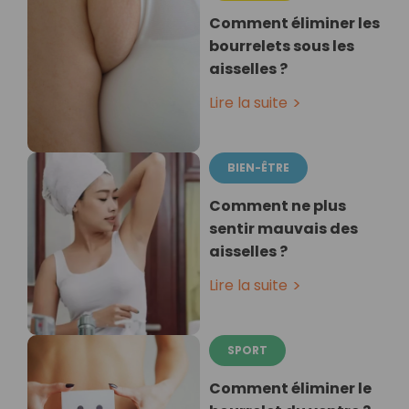
Comment éliminer les
bourrelets sous les
aisselles ?
Lire la suite
BIEN-ÊTRE
Comment ne plus
sentir mauvais des
aisselles ?
Lire la suite
SPORT
Comment éliminer le