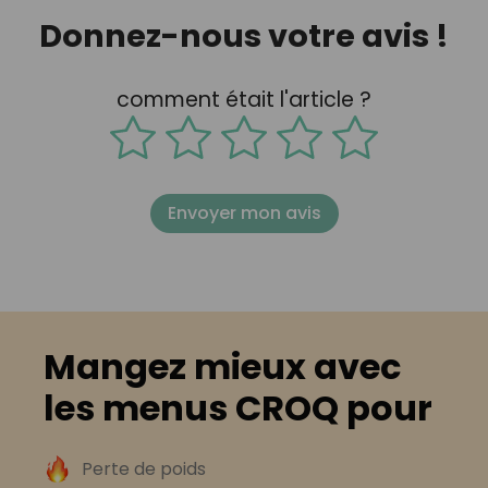
Donnez-nous votre avis !
comment était l'article ?
Envoyer mon avis
Mangez mieux avec
les menus CROQ pour
Perte de poids