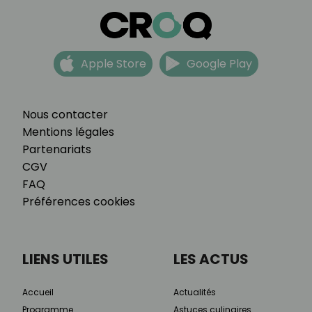
Apple Store
Google Play
Nous contacter
Mentions légales
Partenariats
CGV
FAQ
Préférences cookies
LIENS UTILES
LES ACTUS
Accueil
Actualités
Programme
Astuces culinaires