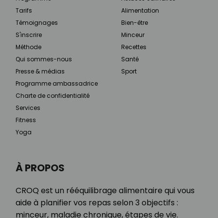
Tarifs
Alimentation
Témoignages
Bien-être
S'inscrire
Minceur
Méthode
Recettes
Qui sommes-nous
Santé
Presse & médias
Sport
Programme ambassadrice
Charte de confidentialité
Services
Fitness
Yoga
À PROPOS
CROQ est un rééquilibrage alimentaire qui vous
aide à planifier vos repas selon 3 objectifs :
minceur, maladie chronique, étapes de vie.