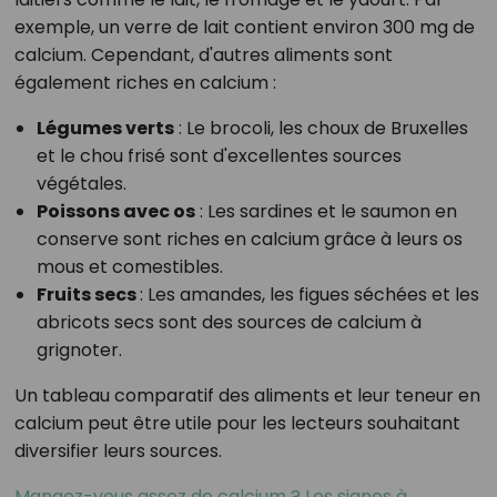
exemple, un verre de lait contient environ 300 mg de
calcium. Cependant, d'autres aliments sont
également riches en calcium :
Légumes verts
: Le brocoli, les choux de Bruxelles
et le chou frisé sont d'excellentes sources
végétales.
Poissons avec os
: Les sardines et le saumon en
conserve sont riches en calcium grâce à leurs os
mous et comestibles.
Fruits secs
: Les amandes, les figues séchées et les
abricots secs sont des sources de calcium à
grignoter.
Un tableau comparatif des aliments et leur teneur en
calcium peut être utile pour les lecteurs souhaitant
diversifier leurs sources.
Mangez-vous assez de calcium ? Les signes à