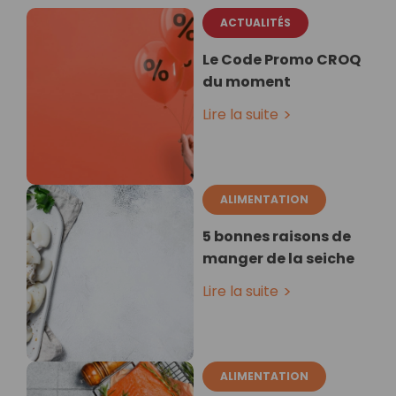
ACTUALITÉS
Le Code Promo CROQ
du moment
Lire la suite
ALIMENTATION
5 bonnes raisons de
manger de la seiche
Lire la suite
ALIMENTATION