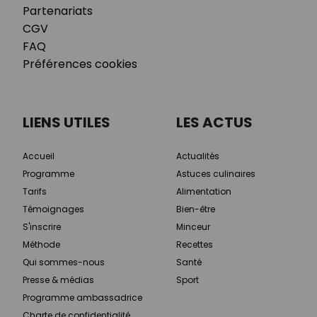
Partenariats
CGV
FAQ
Préférences cookies
LIENS UTILES
LES ACTUS
Accueil
Actualités
Programme
Astuces culinaires
Tarifs
Alimentation
Témoignages
Bien-être
S'inscrire
Minceur
Méthode
Recettes
Qui sommes-nous
Santé
Presse & médias
Sport
Programme ambassadrice
Charte de confidentialité