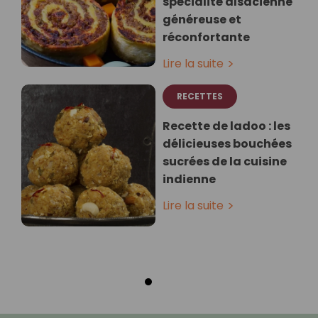
spécialité alsacienne
généreuse et
réconfortante
Lire la suite
RECETTES
Recette de ladoo : les
délicieuses bouchées
sucrées de la cuisine
indienne
Lire la suite