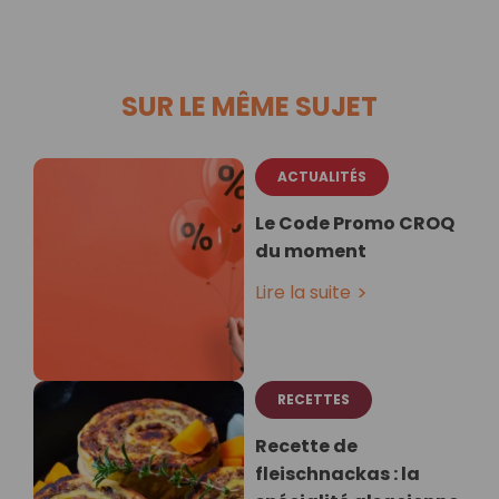
SUR LE MÊME SUJET
ACTUALITÉS
Le Code Promo CROQ
du moment
Lire la suite
RECETTES
Recette de
fleischnackas : la