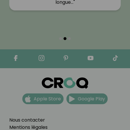
longue…"
Apple Store
Google Play
Nous contacter
Mentions légales