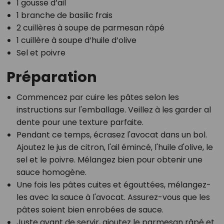
1 gousse d’ail
1 branche de basilic frais
2 cuillères à soupe de parmesan râpé
1 cuillère à soupe d’huile d’olive
Sel et poivre
Préparation
Commencez par cuire les pâtes selon les
instructions sur l'emballage. Veillez à les garder al
dente pour une texture parfaite.
Pendant ce temps, écrasez l'avocat dans un bol.
Ajoutez le jus de citron, l'ail émincé, l'huile d'olive, le
sel et le poivre. Mélangez bien pour obtenir une
sauce homogène.
Une fois les pâtes cuites et égouttées, mélangez-
les avec la sauce à l'avocat. Assurez-vous que les
pâtes soient bien enrobées de sauce.
Juste avant de servir, ajoutez le parmesan râpé et