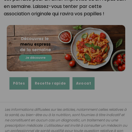
en semaine. Laissez-vous tenter par cette
association originale qui ravira vos papilles !
Pâtes
Recette rapide
Avocat
Les informations diffusées sur les articles, notamment celles relatives à
la santé, au bien-être ou à la nutrition, sont fournies à titre indicatif et
ne constituent en aucun cas un diagnostic, un traitement ou une
prescription médicale. L'utilisateur est invité à consulter un médecin ou
un professionnel de santé qualifié pour toute question relative à son