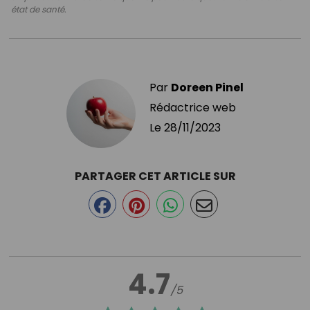
état de santé.
Par
Doreen Pinel
Rédactrice web
Le
28/11/2023
PARTAGER CET ARTICLE SUR
4.7
/5