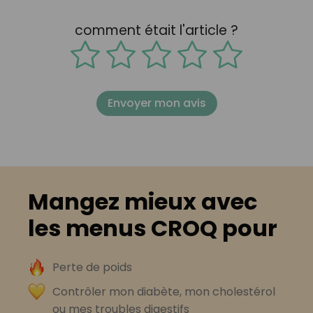
comment était l'article ?
Envoyer mon avis
Mangez mieux avec
les menus CROQ pour
Perte de poids
Contrôler mon diabète, mon cholestérol
ou mes troubles digestifs