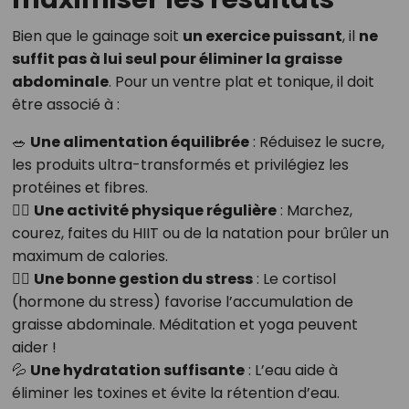
Bien que le gainage soit
un exercice puissant
, il
ne
suffit pas à lui seul pour éliminer la graisse
abdominale
. Pour un ventre plat et tonique, il doit
être associé à :
🥗
Une alimentation équilibrée
: Réduisez le sucre,
les produits ultra-transformés et privilégiez les
protéines et fibres.
🏃‍♀️
Une activité physique régulière
: Marchez,
courez, faites du HIIT ou de la natation pour brûler un
maximum de calories.
🧘‍♂️
Une bonne gestion du stress
: Le cortisol
(hormone du stress) favorise l’accumulation de
graisse abdominale. Méditation et yoga peuvent
aider !
💦
Une hydratation suffisante
: L’eau aide à
éliminer les toxines et évite la rétention d’eau.