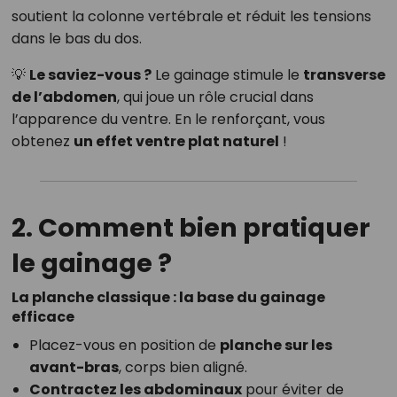
soutient la colonne vertébrale et réduit les tensions
dans le bas du dos.
💡
Le saviez-vous ?
Le gainage stimule le
transverse
de l’abdomen
, qui joue un rôle crucial dans
l’apparence du ventre. En le renforçant, vous
obtenez
un effet ventre plat naturel
!
2. Comment bien pratiquer
le gainage ?
La planche classique : la base du gainage
efficace
Placez-vous en position de
planche sur les
avant-bras
, corps bien aligné.
Contractez les abdominaux
pour éviter de