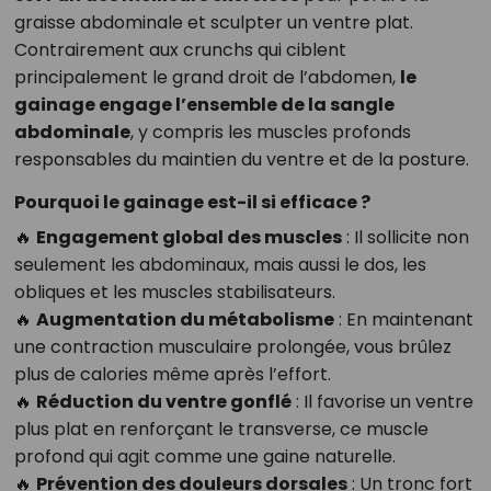
graisse abdominale et sculpter un ventre plat.
Contrairement aux crunchs qui ciblent
principalement le grand droit de l’abdomen,
le
gainage engage l’ensemble de la sangle
abdominale
, y compris les muscles profonds
responsables du maintien du ventre et de la posture.
Pourquoi le gainage est-il si efficace ?
🔥
Engagement global des muscles
: Il sollicite non
seulement les abdominaux, mais aussi le dos, les
obliques et les muscles stabilisateurs.
🔥
Augmentation du métabolisme
: En maintenant
une contraction musculaire prolongée, vous brûlez
plus de calories même après l’effort.
🔥
Réduction du ventre gonflé
: Il favorise un ventre
plus plat en renforçant le transverse, ce muscle
profond qui agit comme une gaine naturelle.
🔥
Prévention des douleurs dorsales
: Un tronc fort