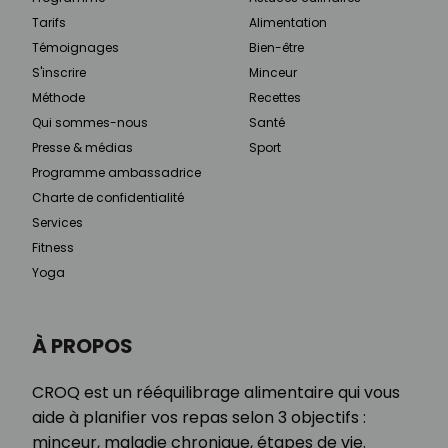
Tarifs
Alimentation
Témoignages
Bien-être
S'inscrire
Minceur
Méthode
Recettes
Qui sommes-nous
Santé
Presse & médias
Sport
Programme ambassadrice
Charte de confidentialité
Services
Fitness
Yoga
À PROPOS
CROQ est un rééquilibrage alimentaire qui vous
aide à planifier vos repas selon 3 objectifs :
minceur, maladie chronique, étapes de vie.