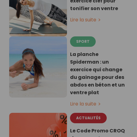
exercice clef pour
tonifier son ventre
Lire la suite
SPORT
La planche
Spiderman : un
exercice qui change
du gainage pour des
abdos en béton et un
ventre plat
Lire la suite
ACTUALITÉS
Le Code Promo CROQ