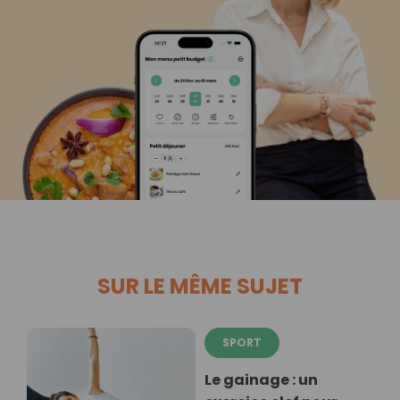
SUR LE MÊME SUJET
SPORT
Le gainage : un