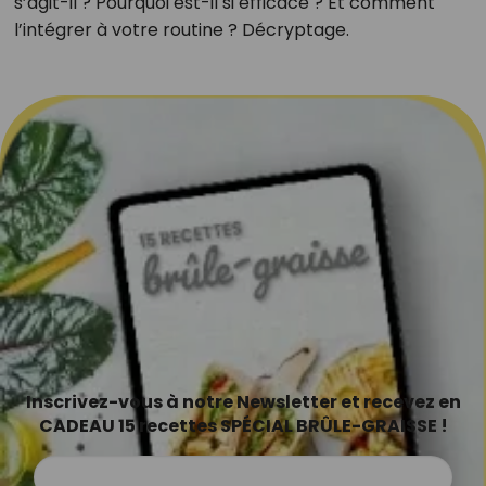
s’agit-il ? Pourquoi est-il si efficace ? Et comment
l’intégrer à votre routine ? Décryptage.
Inscrivez-vous à notre Newsletter et recevez en
CADEAU 15 recettes SPÉCIAL BRÛLE-GRAISSE !