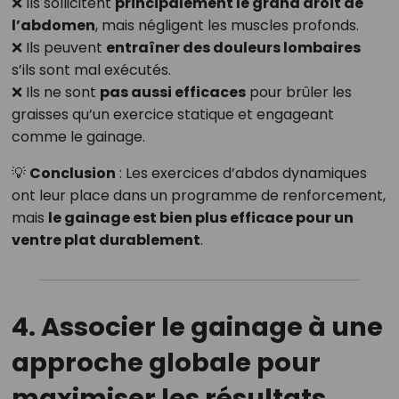
❌ Ils sollicitent
principalement le grand droit de
l’abdomen
, mais négligent les muscles profonds.
❌ Ils peuvent
entraîner des douleurs lombaires
s’ils sont mal exécutés.
❌ Ils ne sont
pas aussi efficaces
pour brûler les
graisses qu’un exercice statique et engageant
comme le gainage.
💡
Conclusion
: Les exercices d’abdos dynamiques
ont leur place dans un programme de renforcement,
mais
le gainage est bien plus efficace pour un
ventre plat durablement
.
4. Associer le gainage à une
approche globale pour
maximiser les résultats