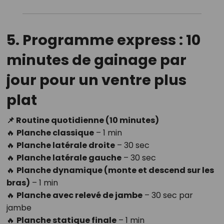
5. Programme express : 10
minutes de gainage par
jour pour un ventre plus
plat
📌 Routine quotidienne (10 minutes)
🔥
Planche classique
– 1 min
🔥
Planche latérale droite
– 30 sec
🔥
Planche latérale gauche
– 30 sec
🔥
Planche dynamique (monte et descend sur les
bras)
– 1 min
🔥
Planche avec relevé de jambe
– 30 sec par
jambe
🔥
Planche statique finale
– 1 min