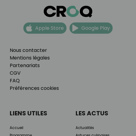
Apple Store
Google Play
Nous contacter
Mentions légales
Partenariats
CGV
FAQ
Préférences cookies
LIENS UTILES
LES ACTUS
Accueil
Actualités
Programme
Astuces culinaires