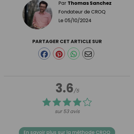
Par
Thomas Sanchez
Fondateur de CROQ
Le
05/10/2024
PARTAGER CET ARTICLE SUR
3.6
/5
sur 53 avis
En savoir plus sur la méthode CROQ