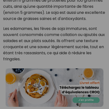
environ 11 grammes de protéines pour 100 grammes
cuits, ainsi qu'une quantité importante de fibres
(environ 5 grammes). Le soja est aussi une excellente
source de graisses saines et d'antioxydants.
Les edamames, les fèves de soja immatures, sont
souvent consommés comme collation ou ajoutés aux
salades et aux plats sautés. Ils offrent une texture
croquante et une saveur légèrement sucrée, tout en
étant très rassasiants, ce qui aide à réduire les
fringales.