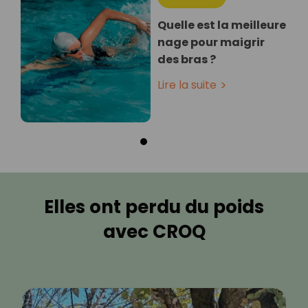
Quelle est la meilleure
nage pour maigrir
des bras ?
Lire la suite
Elles ont perdu du poids
avec CROQ