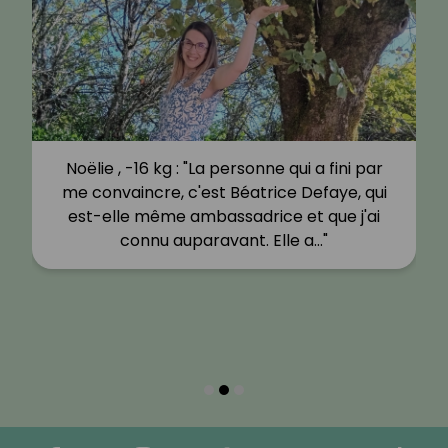
Noëlie , -16 kg : "La personne qui a fini par
me convaincre, c'est Béatrice Defaye, qui
est-elle même ambassadrice et que j'ai
connu auparavant. Elle a…"