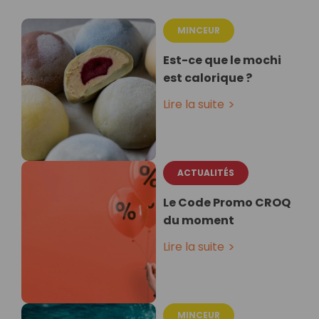
MINCEUR
Est-ce que le mochi
est calorique ?
Lire la suite
ACTUALITÉS
Le Code Promo CROQ
du moment
Lire la suite
MINCEUR