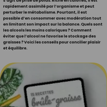
s’agit de prise de poids. Riche en calories, il est
rapidement assimilé par l’organisme et peut
perturber le métabolisme. Pourtant, il est
possible d’en consommer avec modération tout
en limitant son impact sur la balance. Quels sont
les alcools les moins caloriques ? Comment
éviter que l’alcool ne favorise le stockage des
graisses ? Voici les conseils pour concilier plaisir
et équilibre.