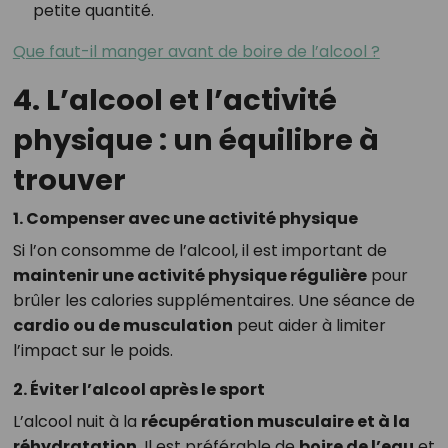
petite quantité.
Que faut-il manger avant de boire de l’alcool ?
4. L’alcool et l’activité
physique : un équilibre à
trouver
1. Compenser avec une activité physique
Si l’on consomme de l’alcool, il est important de
maintenir une activité physique régulière
pour
brûler les calories supplémentaires. Une séance de
cardio ou de musculation
peut aider à limiter
l’impact sur le poids.
2. Éviter l’alcool après le sport
L’alcool nuit à la
récupération musculaire et à la
réhydratation
. Il est préférable de
boire de l’eau
et