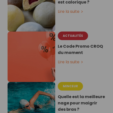
est calorique ?
Lire la suite
ACTUALITÉS
Le Code Promo CROQ
du moment
Lire la suite
MINCEUR
Quelle est la meilleure
nage pour maigrir
des bras ?