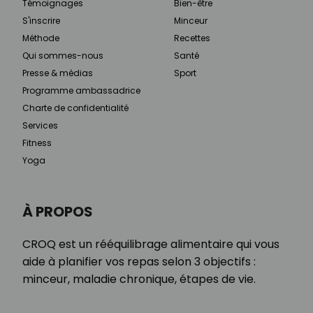
Témoignages
Bien-être
S'inscrire
Minceur
Méthode
Recettes
Qui sommes-nous
Santé
Presse & médias
Sport
Programme ambassadrice
Charte de confidentialité
Services
Fitness
Yoga
À PROPOS
CROQ est un rééquilibrage alimentaire qui vous
aide à planifier vos repas selon 3 objectifs :
minceur, maladie chronique, étapes de vie.