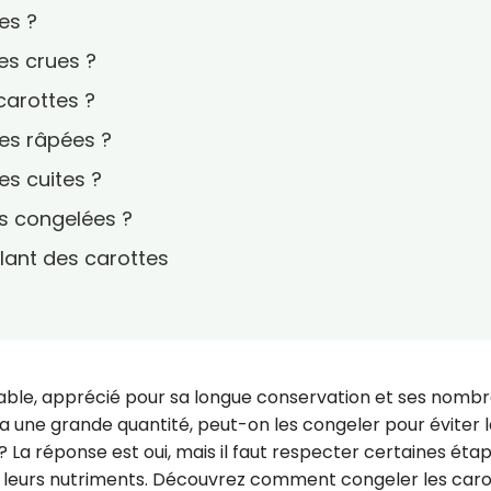
es ?
es crues ?
carottes ?
tes râpées ?
es cuites ?
es congelées ?
elant des carottes
able, apprécié pour sa longue conservation et ses nomb
n a une grande quantité, peut-on les congeler pour éviter 
? La réponse est oui, mais il faut respecter certaines éta
et leurs nutriments. Découvrez comment congeler les caro