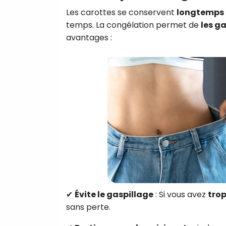
Les carottes se conservent
longtemps 
temps. La congélation permet de
les g
avantages :
✔
Évite le gaspillage
: Si vous avez
trop
sans perte.