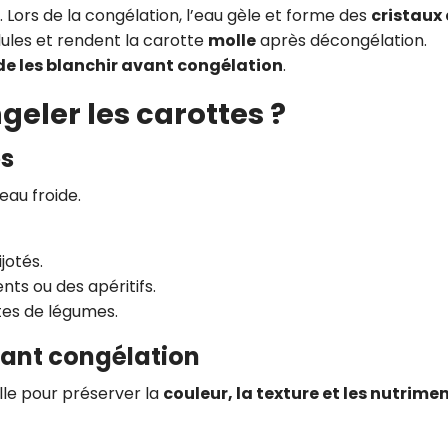
. Lors de la congélation, l’eau gèle et forme des
cristaux
llules et rendent la carotte
molle
après décongélation.
 les blanchir avant congélation
.
eler les carottes ?
es
eau froide.
jotés.
s ou des apéritifs.
ttes de légumes.
avant congélation
lle pour préserver la
couleur, la texture et les nutrime