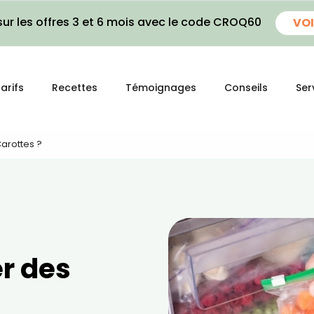
ur les offres 3 et 6 mois avec le code CROQ60
VOI
arifs
Recettes
Témoignages
Conseils
Ser
arottes ?
r des