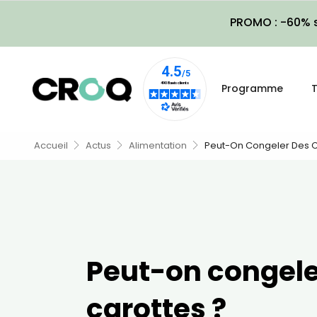
PROMO : -60% s
Programme
T
Accueil
Actus
Alimentation
Peut-On Congeler Des C
Peut-on congele
carottes ?