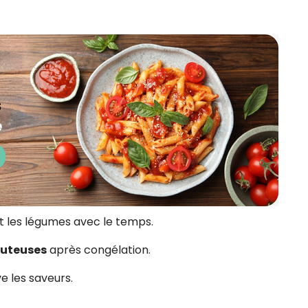
 les légumes avec le temps.
outeuses
après congélation.
e les saveurs.