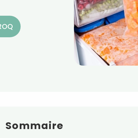
CROQ
Sommaire