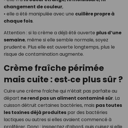
changement de couleur
,
• elle a été manipulée avec une
cuillère propre à
chaque fois
.
Attention : si la crème a déjà été ouverte
plus d’une
semaine
, même si elle semble normale, soyez
prudent·e. Plus elle est ouverte longtemps, plus le
risque de contamination augmente.
Crème fraîche périmée
mais cuite : est‑ce plus sûr ?
Cuire une crème fraîche qui n’était pas parfaite au
départ
ne rend pas un aliment contaminé sûr
. La
cuisson détruit certaines bactéries, mais
pas toutes
les toxines déjà produites
par des bactéries
lactiques ou autres si elles avaient commencé à
proliférer. Donc : inspectez d’abord, puis cuisez si elle