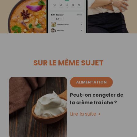
SUR LE MÊME SUJET
ALIMENTATION
Peut-on congeler de
la crème fraîche ?
Lire la suite