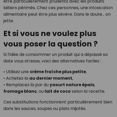
être particulièrement prudents avec les produits
laitiers périmés. Chez ces personnes, une intoxication
alimentaire peut être plus sévère. Dans le doute… on
jette.
Et si vous ne voulez plus
vous poser la question ?
Si l’idée de consommer un produit qui a dépassé sa
date vous stresse, voici des alternatives faciles :
• Utilisez une
crème fraîche plus petite
,
• Achetez‑la
au dernier moment
,
• Remplacez‑la par du
yaourt nature épais
,
fromage blanc
, ou
lait de coco
selon la recette.
Ces substitutions fonctionnent particulièrement bien
dans les sauces, soupes ou plats mijotés.