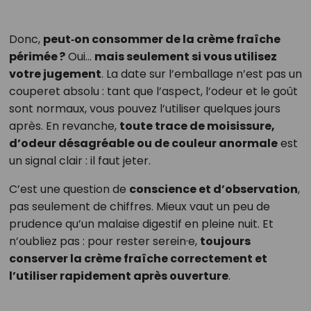
Donc,
peut‑on consommer de la crème fraîche
périmée ?
Oui…
mais seulement si vous utilisez
votre jugement
. La date sur l’emballage n’est pas un
couperet absolu : tant que l’aspect, l’odeur et le goût
sont normaux, vous pouvez l’utiliser quelques jours
après. En revanche,
toute trace de moisissure,
d’odeur désagréable ou de couleur anormale
est
un signal clair : il faut jeter.
C’est une question de
conscience et d’observation
,
pas seulement de chiffres. Mieux vaut un peu de
prudence qu’un malaise digestif en pleine nuit. Et
n’oubliez pas : pour rester serein·e,
toujours
conserver la crème fraîche correctement et
l’utiliser rapidement après ouverture
.