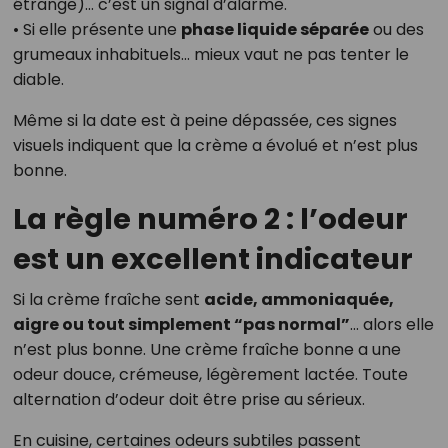
étrange)… c’est un signal d’alarme.
• Si elle présente une
phase liquide séparée
ou des
grumeaux inhabituels… mieux vaut ne pas tenter le
diable.
Même si la date est à peine dépassée, ces signes
visuels indiquent que la crème a évolué et n’est plus
bonne.
La règle numéro 2 : l’odeur
est un excellent indicateur
Si la crème fraîche sent
acide, ammoniaquée,
aigre ou tout simplement “pas normal”
… alors elle
n’est plus bonne. Une crème fraîche bonne a une
odeur douce, crémeuse, légèrement lactée. Toute
alternation d’odeur doit être prise au sérieux.
En cuisine, certaines odeurs subtiles passent