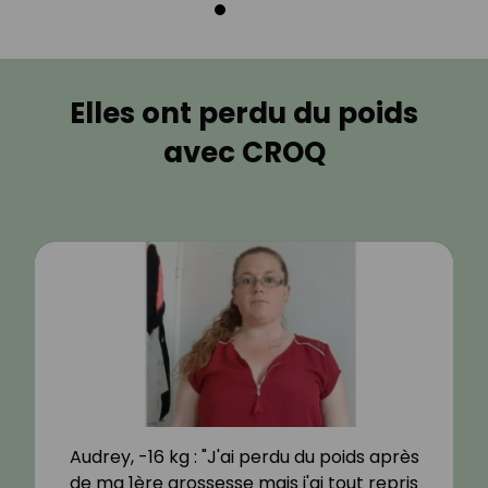
Elles ont perdu du poids
avec CROQ
Audrey, -16 kg : "J'ai perdu du poids après
de ma 1ère grossesse mais j'ai tout repris