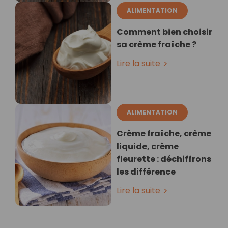
ALIMENTATION
Comment bien choisir
sa crème fraîche ?
Lire la suite
ALIMENTATION
Crème fraîche, crème
liquide, crème
fleurette : déchiffrons
les différence
Lire la suite