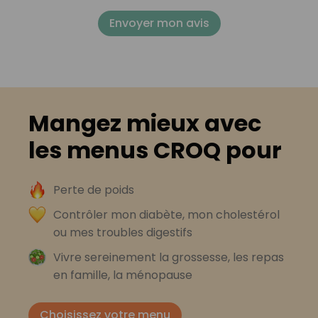
Envoyer mon avis
Mangez mieux avec
les menus CROQ pour
Perte de poids
Contrôler mon diabète, mon cholestérol
ou mes troubles digestifs
Vivre sereinement la grossesse, les repas
en famille, la ménopause
Choisissez votre menu