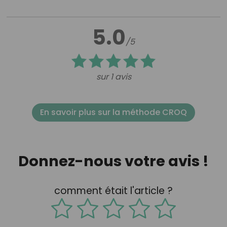
5.0
/5
sur 1 avis
En savoir plus sur la méthode CROQ
Donnez-nous votre avis !
comment était l'article ?