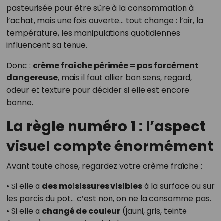
pasteurisée pour être sûre à la consommation à
l’achat, mais une fois ouverte… tout change : l’air, la
température, les manipulations quotidien­nes
influencent sa tenue.
Donc :
crème fraîche périmée = pas forcément
dangereuse
, mais il faut allier bon sens, regard,
odeur et texture pour décider si elle est encore
bonne.
La règle numéro 1 : l’aspect
visuel compte énormément
Avant toute chose, regardez votre crème fraîche :
• Si elle a
des moisissures visibles
à la surface ou sur
les parois du pot… c’est non, on ne la consomme pas.
• Si elle a
changé de couleur
(jauni, gris, teinte