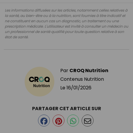
Les informations diffusées sur les articles, notamment celles relatives à
la santé, au bien-être ou à la nutrition, sont fournies à titre indicatif et
ne constituent en aucun cas un diagnostic, un traitement ou une
prescription médicale. L'utilisateur est invité à consulter un médecin ou
un professionnel de santé qualifié pour toute question relative à son
état de santé.
Par
CROQ Nutrition
Contenus Nutrition
Le
16/01/2026
PARTAGER CET ARTICLE SUR