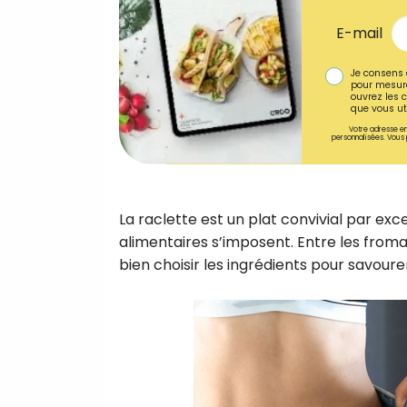
E-mail
Je consens 
pour mesure
ouvrez les c
que vous uti
Votre adresse em
personnalisées. Vous 
La raclette est un plat convivial par exc
alimentaires s’imposent. Entre les fromage
bien choisir les ingrédients pour savoure