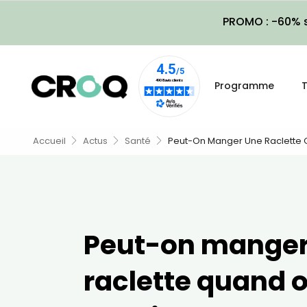
PROMO : -60% s
Programme
T
Accueil
Actus
Santé
Peut-On Manger Une Raclette Q
Peut-on manger
raclette quand o