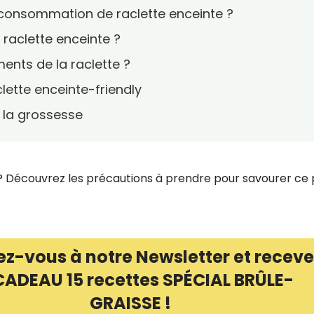
la consommation de raclette enceinte ?
raclette enceinte ?
nts de la raclette ?
ette enceinte-friendly
 la grossesse
 Découvrez les précautions à prendre pour savourer ce 
ez-vous à notre Newsletter et receve
CADEAU 15 recettes SPÉCIAL BRÛLE-
GRAISSE !