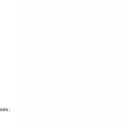
sés ;