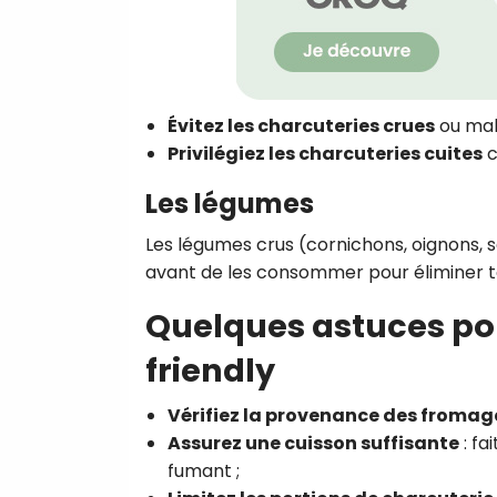
Évitez les charcuteries crues
ou mal 
Privilégiez les charcuteries cuites
c
Les légumes
Les légumes crus (cornichons, oignons, 
avant de les consommer pour éliminer t
Quelques astuces pou
friendly
Vérifiez la provenance des fromag
Assurez une cuisson suffisante
: fa
fumant ;