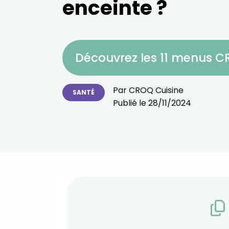
enceinte ?
Découvrez les 11 menus 
Par
CROQ Cuisine
SANTÉ
Publié le
28/11/2024