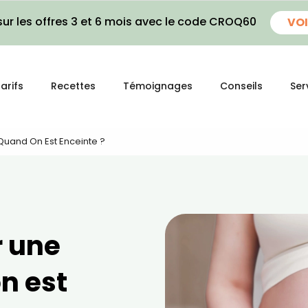
ur les offres 3 et 6 mois avec le code CROQ60
VOI
arifs
Recettes
Témoignages
Conseils
Ser
uand On Est Enceinte ?
 une
n est