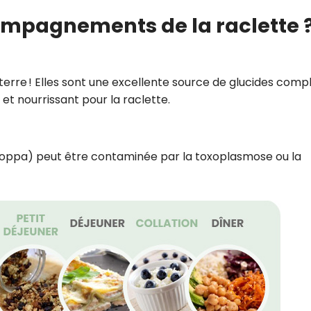
ompagnements de la raclette 
erre ! Elles sont une excellente source de glucides comp
t nourrissant pour la raclette.
 coppa) peut être contaminée par la toxoplasmose ou la