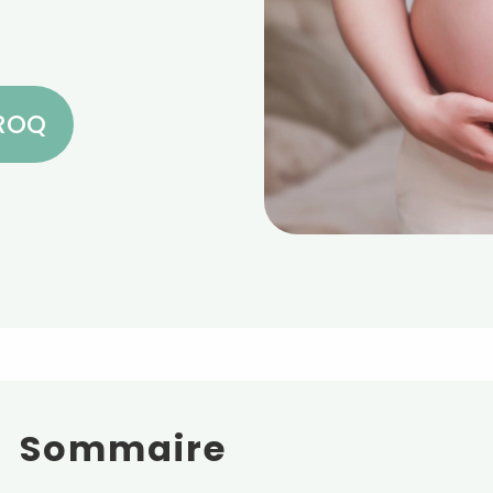
CROQ
Sommaire