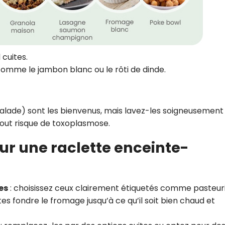
cuites.
omme le jambon blanc ou le rôti de dinde.
salade) sont les bienvenus, mais lavez-les soigneusement
out risque de toxoplasmose.
r une raclette enceinte-
es
: choisissez ceux clairement étiquetés comme pasteuri
ites fondre le fromage jusqu’à ce qu’il soit bien chaud et