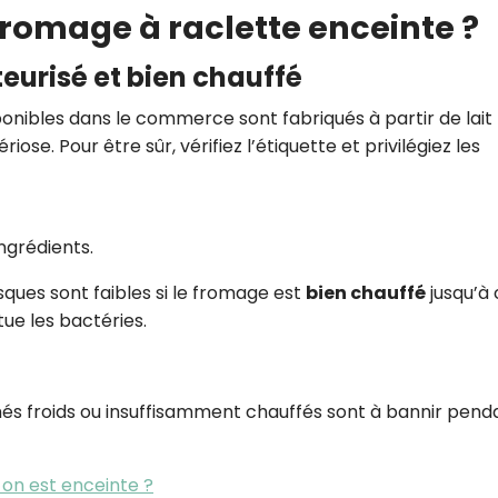
romage à raclette enceinte ?
teurisé et bien chauffé
onibles dans le commerce sont fabriqués à partir de lait
ériose. Pour être sûr, vérifiez l’étiquette et privilégiez les
ingrédients.
sques sont faibles si le fromage est
bien chauffé
jusqu’à 
tue les bactéries.
s froids ou insuffisamment chauffés sont à bannir pend
on est enceinte ?