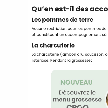
Qu’en est-il des acc
Les pommes de terre
Aucune restriction pour les pommes de t
et constituent un accompagnement sûr e
La charcuterie
La charcuterie (jambon cru, saucisson,
listériose. Pendant la grossesse :