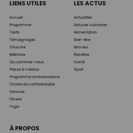
LIENS UTILES
LES ACTUS
Accueil
Actualités
Programme
Astuces culinaires
Tarifs
Alimentation
Témoignages
Bien-être
S'inscrire
Minceur
Méthode
Recettes
Qui sommes-nous
Santé
Presse & médias
Sport
Programme ambassadrice
Charte de confidentialité
Services
Fitness
Yoga
À PROPOS