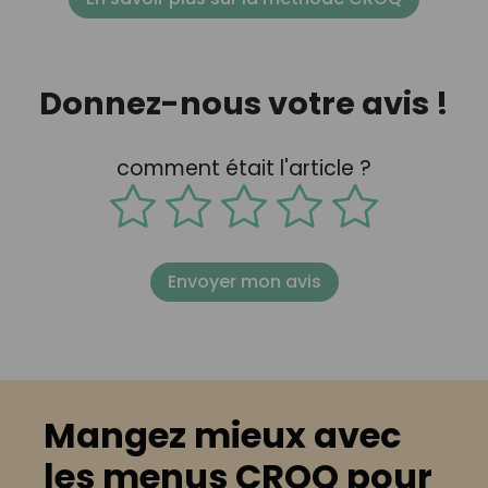
Donnez-nous votre avis !
comment était l'article ?
Envoyer mon avis
Mangez mieux avec
les menus CROQ pour