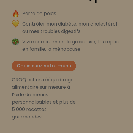
Perte de poids
Contrôler mon diabète, mon cholestérol
ou mes troubles digestifs
Vivre sereinement la grossesse, les repas
en famille, la ménopause
Choisissez votre menu
CROQ est un rééquilibrage
alimentaire sur mesure à
l’aide de menus
personnalisables et plus de
5 000 recettes
gourmandes