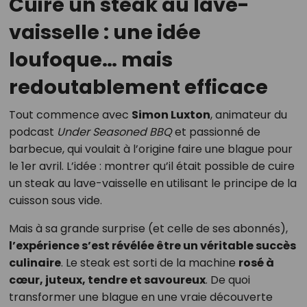
Cuire un steak au lave-
vaisselle : une idée
loufoque… mais
redoutablement efficace
Tout commence avec
Simon Luxton
, animateur du
podcast
Under Seasoned BBQ
et passionné de
barbecue, qui voulait à l’origine faire une blague pour
le 1er avril. L’idée : montrer qu’il était possible de cuire
un steak au lave-vaisselle en utilisant le principe de la
cuisson sous vide.
Mais à sa grande surprise (et celle de ses abonnés),
l’expérience s’est révélée être un véritable succès
culinaire
. Le steak est sorti de la machine
rosé à
cœur, juteux, tendre et savoureux
. De quoi
transformer une blague en une vraie découverte