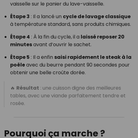
vaisselle sur le panier du lave-vaisselle.
Étape 3
: Il a lancé un
cycle de lavage classique
à température standard, sans produits chimiques.
Étape 4
: À la fin du cycle, il a
laissé reposer 20
minutes
avant d’ouvrir le sachet.
Étape 5
: Il a enfin
saisi rapidement le steak à la
poêle
avec du beurre pendant 90 secondes pour
obtenir une belle croûte dorée.
🔥
Résultat
: une cuisson digne des meilleures
tables, avec une viande parfaitement tendre et
rosée.
Pourquoi ça marche ?