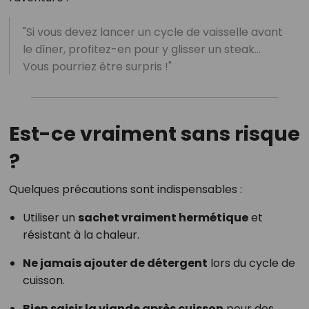
"Si vous devez lancer un cycle de vaisselle avant
le dîner, profitez-en pour y glisser un steak…
Vous pourriez être surpris !"
Est-ce vraiment sans risque
?
Quelques précautions sont indispensables :
Utiliser un
sachet vraiment hermétique
et
résistant à la chaleur.
Ne jamais ajouter de détergent
lors du cycle de
cuisson.
Bien saisir la viande après cuisson
pour des