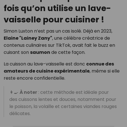
fois qu’on utilise un lave-
vaisselle pour cuisiner !
Simon Luxton n’est pas un cas isolé. Déjà en 2023,
Elaine "Lainey Zany"
, une célèbre créatrice de
contenus culinaires sur TikTok, avait fait le buzz en
cuisant son
saumon
de cette façon.
La cuisson au lave-vaisselle est donc
connue des
amateurs de cuisine expérimentale
, même si elle
reste encore confidentielle.
👩‍🍳
À noter
: cette méthode est idéale pour
des cuissons lentes et douces, notamment pour
le poisson, la volaille et certaines viandes rouges
délicates.