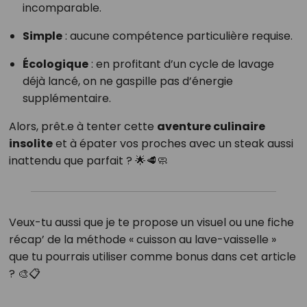
incomparable.
Simple
: aucune compétence particulière requise.
Écologique
: en profitant d’un cycle de lavage
déjà lancé, on ne gaspille pas d’énergie
supplémentaire.
Alors, prêt.e à tenter cette
aventure culinaire
insolite
et à épater vos proches avec un steak aussi
inattendu que parfait ? 🌟🥩🧼
Veux-tu aussi que je te propose un visuel ou une fiche
récap’ de la méthode « cuisson au lave-vaisselle »
que tu pourrais utiliser comme bonus dans cet article
? 🎨📋