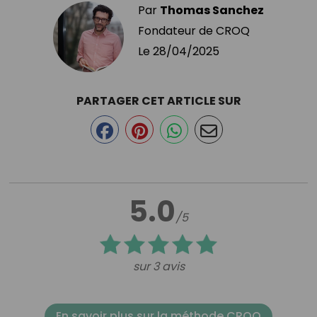
Par
Thomas Sanchez
Fondateur de CROQ
Le
28/04/2025
PARTAGER CET ARTICLE SUR
5.0
/5
sur 3 avis
En savoir plus sur la méthode CROQ