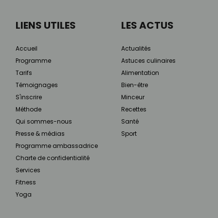
LIENS UTILES
LES ACTUS
Accueil
Actualités
Programme
Astuces culinaires
Tarifs
Alimentation
Témoignages
Bien-être
S'inscrire
Minceur
Méthode
Recettes
Qui sommes-nous
Santé
Presse & médias
Sport
Programme ambassadrice
Charte de confidentialité
Services
Fitness
Yoga