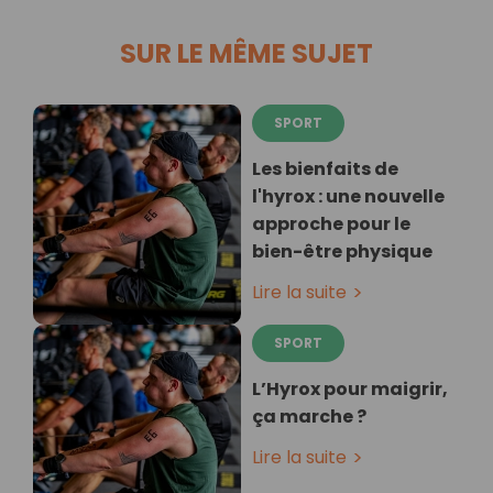
SUR LE MÊME SUJET
SPORT
Les bienfaits de
l'hyrox : une nouvelle
approche pour le
bien-être physique
Lire la suite
SPORT
L’Hyrox pour maigrir,
ça marche ?
Lire la suite