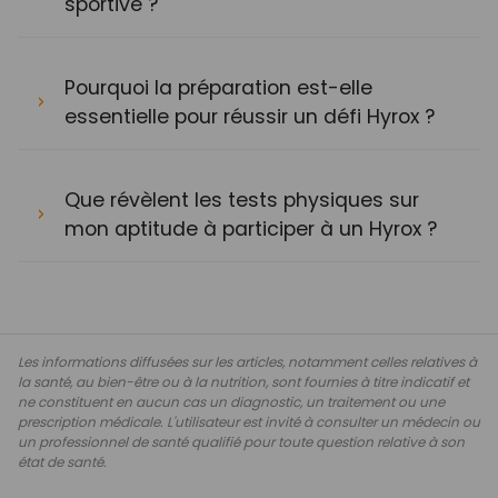
sportive ?
Pourquoi la préparation est-elle
essentielle pour réussir un défi Hyrox ?
Que révèlent les tests physiques sur
mon aptitude à participer à un Hyrox ?
Les informations diffusées sur les articles, notamment celles relatives à
la santé, au bien-être ou à la nutrition, sont fournies à titre indicatif et
ne constituent en aucun cas un diagnostic, un traitement ou une
prescription médicale. L'utilisateur est invité à consulter un médecin ou
un professionnel de santé qualifié pour toute question relative à son
état de santé.