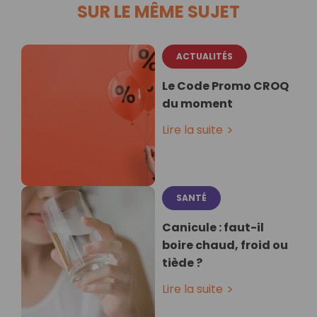
SUR LE MÊME SUJET
ACTUALITÉS
Le Code Promo CROQ
du moment
Lire la suite
SANTÉ
Canicule : faut-il
boire chaud, froid ou
tiède ?
Lire la suite