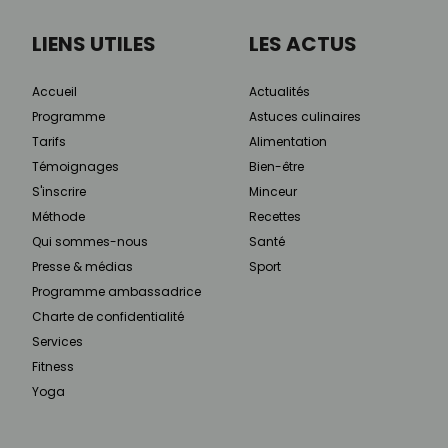
LIENS UTILES
LES ACTUS
Accueil
Actualités
Programme
Astuces culinaires
Tarifs
Alimentation
Témoignages
Bien-être
S'inscrire
Minceur
Méthode
Recettes
Qui sommes-nous
Santé
Presse & médias
Sport
Programme ambassadrice
Charte de confidentialité
Services
Fitness
Yoga