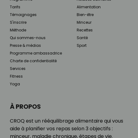
Tarifs
Alimentation
Témoignages
Bien-être
S'inscrire
Minceur
Méthode
Recettes
Qui sommes-nous
Santé
Presse & médias
Sport
Programme ambassadrice
Charte de confidentialité
Services
Fitness
Yoga
À PROPOS
CROQ est un rééquilibrage alimentaire qui vous
aide à planifier vos repas selon 3 objectifs :
minceur, maladie chronique, étapes de vie.