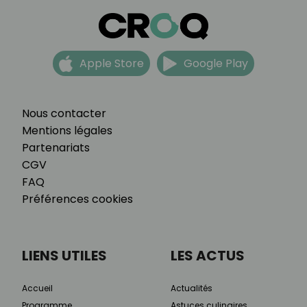
Apple Store
Google Play
Nous contacter
Mentions légales
Partenariats
CGV
FAQ
Préférences cookies
LIENS UTILES
LES ACTUS
Accueil
Actualités
Programme
Astuces culinaires