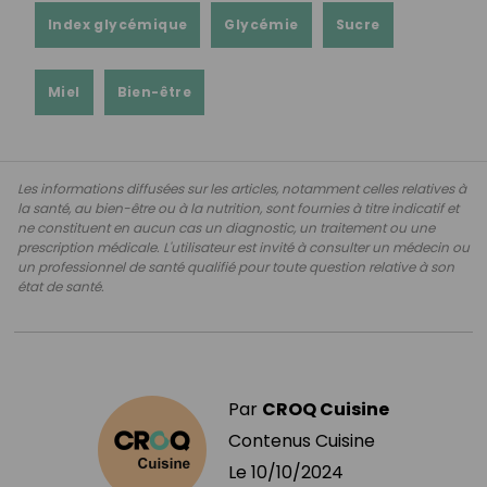
Index glycémique
Glycémie
Sucre
Miel
Bien-être
Les informations diffusées sur les articles, notamment celles relatives à
la santé, au bien-être ou à la nutrition, sont fournies à titre indicatif et
ne constituent en aucun cas un diagnostic, un traitement ou une
prescription médicale. L'utilisateur est invité à consulter un médecin ou
un professionnel de santé qualifié pour toute question relative à son
état de santé.
Par
CROQ Cuisine
Contenus Cuisine
Le
10/10/2024