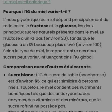
Le miel est-il calorique ?
Pourquoi l'IG du miel varie-t-il ?
L'index glycémique du miel dépend principalement du
ratio entre le
fructose
et le
glucose
, les deux
principaux sucres naturels présents dans le miel. Le
fructose a un IG bas (environ 20), tandis que le
glucose a un IG beaucoup plus élevé (environ 100).
Selon le type de miel, le rapport entre ces deux
sucres peut varier, influençant ainsi l'IG global.
Comparaison avec d'autres édulcorants
Sucre blanc
: L'IG du sucre de table (saccharose)
est d'environ
65
, ce qui est similaire à certains
miels. Toutefois, le miel contient des nutriments
bénéfiques tels que des antioxydants, des
enzymes, des vitamines et des minéraux, que le
sucre raffiné ne possède pas.