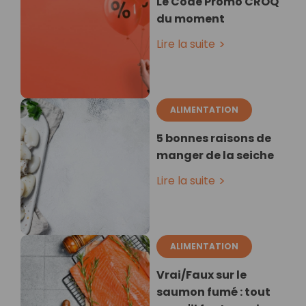
Le Code Promo CROQ
du moment
Lire la suite
ALIMENTATION
5 bonnes raisons de
manger de la seiche
Lire la suite
ALIMENTATION
Vrai/Faux sur le
saumon fumé : tout