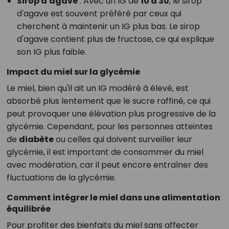
Sirop d'agave
: Avec un IG de
10 à 30
, le sirop
d'agave est souvent préféré par ceux qui
cherchent à maintenir un IG plus bas. Le sirop
d'agave contient plus de fructose, ce qui explique
son IG plus faible.
Impact du miel sur la glycémie
Le miel, bien qu'il ait un IG modéré à élevé, est
absorbé plus lentement que le sucre raffiné, ce qui
peut provoquer une élévation plus progressive de la
glycémie. Cependant, pour les personnes atteintes
de
diabète
ou celles qui doivent surveiller leur
glycémie, il est important de consommer du miel
avec modération, car il peut encore entraîner des
fluctuations de la glycémie.
Comment intégrer le miel dans une alimentation
équilibrée
Pour profiter des bienfaits du miel sans affecter