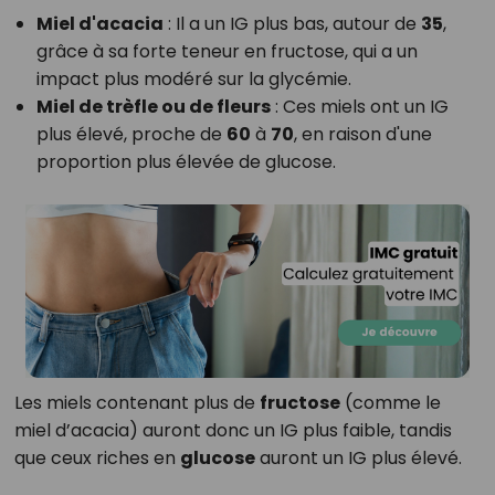
Miel d'acacia
: Il a un IG plus bas, autour de
35
,
grâce à sa forte teneur en fructose, qui a un
impact plus modéré sur la glycémie.
Miel de trèfle ou de fleurs
: Ces miels ont un IG
plus élevé, proche de
60
à
70
, en raison d'une
proportion plus élevée de glucose.
Les miels contenant plus de
fructose
(comme le
miel d’acacia) auront donc un IG plus faible, tandis
que ceux riches en
glucose
auront un IG plus élevé.