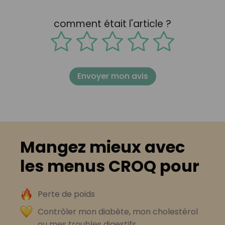
comment était l'article ?
Envoyer mon avis
Mangez mieux avec
les menus CROQ pour
Perte de poids
Contrôler mon diabète, mon cholestérol
ou mes troubles digestifs