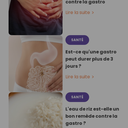
contre la gastro
Lire la suite
SANTÉ
Est-ce qu'une gastro
peut durer plus de 3
jours ?
Lire la suite
SANTÉ
L'eau de riz est-elle un
bon remède contre la
gastro ?