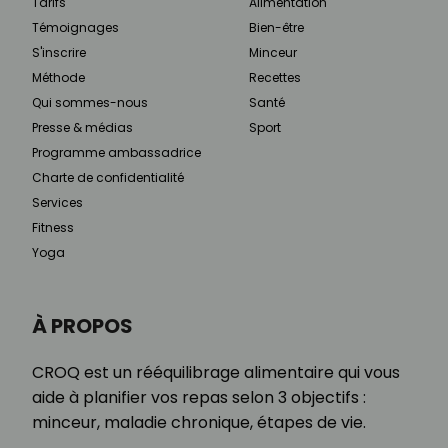
Tarifs
Alimentation
Témoignages
Bien-être
S'inscrire
Minceur
Méthode
Recettes
Qui sommes-nous
Santé
Presse & médias
Sport
Programme ambassadrice
Charte de confidentialité
Services
Fitness
Yoga
À PROPOS
CROQ est un rééquilibrage alimentaire qui vous
aide à planifier vos repas selon 3 objectifs :
minceur, maladie chronique, étapes de vie.