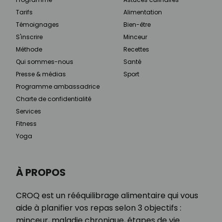
Tarifs
Alimentation
Témoignages
Bien-être
S'inscrire
Minceur
Méthode
Recettes
Qui sommes-nous
Santé
Presse & médias
Sport
Programme ambassadrice
Charte de confidentialité
Services
Fitness
Yoga
À PROPOS
CROQ est un rééquilibrage alimentaire qui vous
aide à planifier vos repas selon 3 objectifs :
minceur, maladie chronique, étapes de vie.