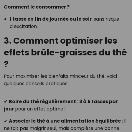
Comment le consommer ?
1 tasse en fin de journée ou le soir
, sans risque
d’excitation.
3. Comment optimiser les
effets brûle-graisses du thé
?
Pour maximiser les bienfaits minceur du thé, voici
quelques conseils pratiques :
✔
Boire du thé régulièrement
:
3 à 5 tasses par
jour
pour un effet optimal.
✔
Associer le thé à une alimentation équilibrée
: Il
ne fait pas maigrir seul, mais complète une bonne