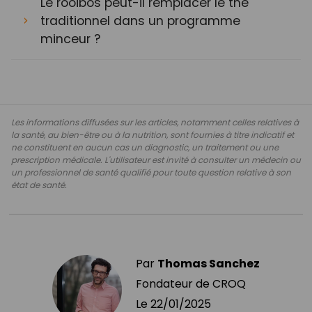
Le rooibos peut-il remplacer le thé
traditionnel dans un programme
minceur ?
Les informations diffusées sur les articles, notamment celles relatives à
la santé, au bien-être ou à la nutrition, sont fournies à titre indicatif et
ne constituent en aucun cas un diagnostic, un traitement ou une
prescription médicale. L'utilisateur est invité à consulter un médecin ou
un professionnel de santé qualifié pour toute question relative à son
état de santé.
Par
Thomas Sanchez
Fondateur de CROQ
Le
22/01/2025