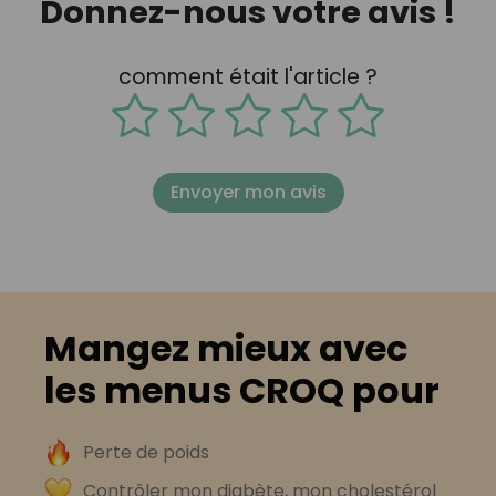
Donnez-nous votre avis !
comment était l'article ?
Envoyer mon avis
Mangez mieux avec
les menus CROQ pour
Perte de poids
Contrôler mon diabète, mon cholestérol