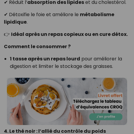
✔ Réduit l’
absorption des lipides
et du cholestérol.
✔ Détoxifie le foie et améliore le
métabolisme
lipidique
.
👉
Idéal après un repas copieux ou en cure détox.
Comment le consommer ?
1 tasse après un repas lourd
pour améliorer la
digestion et limiter le stockage des graisses.
4. Le thé noir : l’allié du contrôle du poids