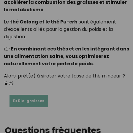
accélérer la combustion des graisses et stimuler
le métabolisme
.
Le
thé Oolong et le thé Pu-erh
sont également
d’excellents alliés pour la gestion du poids et la
digestion.
👉
En combinant ces thés et en les intégrant dans
une alimentation saine, vous optimiserez
naturellement votre perte de poids.
Alors, prêt(e) à siroter votre tasse de thé minceur ?
🍵😊
Brûle-graisses
Questions fréquentes