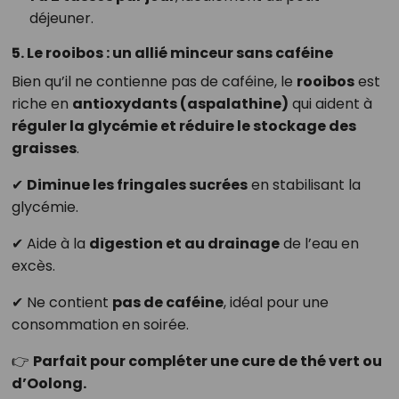
déjeuner.
5. Le rooibos : un allié minceur sans caféine
Bien qu’il ne contienne pas de caféine, le
rooibos
est
riche en
antioxydants (aspalathine)
qui aident à
réguler la glycémie et réduire le stockage des
graisses
.
✔
Diminue les fringales sucrées
en stabilisant la
glycémie.
✔ Aide à la
digestion et au drainage
de l’eau en
excès.
✔ Ne contient
pas de caféine
, idéal pour une
consommation en soirée.
👉
Parfait pour compléter une cure de thé vert ou
d’Oolong.