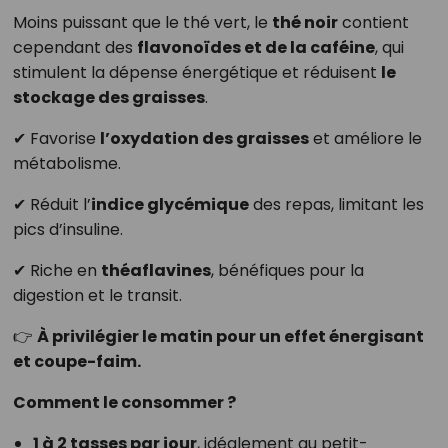
Moins puissant que le thé vert, le
thé noir
contient
cependant des
flavonoïdes et de la caféine
, qui
stimulent la dépense énergétique et réduisent
le
stockage des graisses
.
✔ Favorise
l’oxydation des graisses
et améliore le
métabolisme.
✔ Réduit l’
indice glycémique
des repas, limitant les
pics d’insuline.
✔ Riche en
théaflavines
, bénéfiques pour la
digestion et le transit.
👉
À privilégier le matin pour un effet énergisant
et coupe-faim.
Comment le consommer ?
1 à 2 tasses par jour
, idéalement au petit-