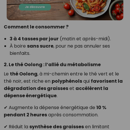
Comment le consommer ?
3 à 4 tasses par jour
(matin et après-midi).
À boire
sans sucre
, pour ne pas annuler ses
bienfaits.
2. Le thé Oolong : l’allié du métabolisme
Le
thé Oolong
, à mi-chemin entre le thé vert et le
thé noir, est riche en
polyphénols
qui
favorisent la
dégradation des graisses
et
accélèrent la
dépense énergétique
.
✔ Augmente la dépense énergétique de
10 %
pendant 2 heures
après consommation.
✔ Réduit la
synthèse des graisses
en limitant