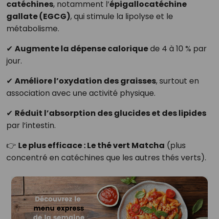
catéchines
, notamment l’
épigallocatéchine
gallate (EGCG)
, qui stimule la lipolyse et le
métabolisme.
✔
Augmente la dépense calorique
de 4 à 10 % par
jour.
✔
Améliore l’oxydation des graisses
, surtout en
association avec une activité physique.
✔
Réduit l’absorption des glucides et des lipides
par l’intestin.
👉
Le plus efficace : Le thé vert Matcha
(plus
concentré en catéchines que les autres thés verts).