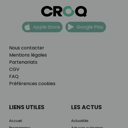
Apple Store
Google Play
Nous contacter
Mentions légales
Partenariats
CGV
FAQ
Préférences cookies
LIENS UTILES
LES ACTUS
Accueil
Actualités
Programme
Astuces culinaires