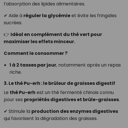
l’absorption des lipides alimentaires.
✔ Aide à
réguler la glycémie
et évite les fringales
sucrées.
👉
Idéal en complément du thé vert pour
maximiser les effets minceur.
Comment le consommer ?
1 à 2 tasses par jour
, notamment après un repas
riche.
3. Le thé Pu-erh : le brûleur de graisses digestif
Le
thé Pu-erh
est un thé fermenté chinois connu
pour ses
propriétés digestives et brûle-graisses
.
✔ Stimule la
production des enzymes digestives
qui favorisent la dégradation des graisses.