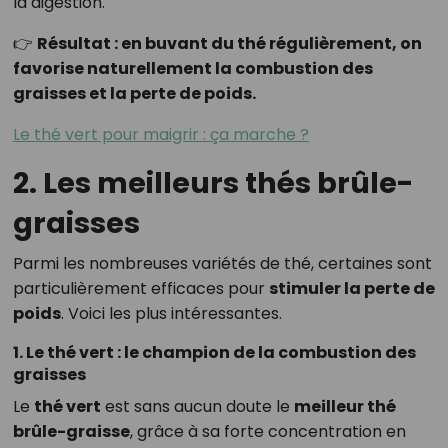
la digestion.
👉
Résultat : en buvant du thé régulièrement, on
favorise naturellement la combustion des
graisses et la perte de poids.
Le thé vert pour maigrir : ça marche ?
2. Les meilleurs thés brûle-
graisses
Parmi les nombreuses variétés de thé, certaines sont
particulièrement efficaces pour
stimuler la perte de
poids
. Voici les plus intéressantes.
1. Le thé vert : le champion de la combustion des
graisses
Le
thé vert
est sans aucun doute le
meilleur thé
brûle-graisse
, grâce à sa forte concentration en