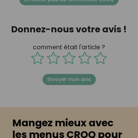
Donnez-nous votre avis !
comment était l'article ?
Envoyer mon avis
Mangez mieux avec
les menus CROQ pour