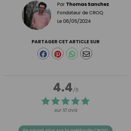
Par
Thomas Sanchez
Fondateur de CROQ
Le
06/05/2024
PARTAGER CET ARTICLE SUR
4.4
/5
sur 10 avis
En savoir plus sur la méthode CROQ