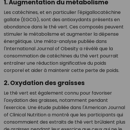
1. Augmentation du métabolisme
Les catéchines, et en particulier l'épigallocatéchine
gallate (EGCG), sont des antioxydants présents en
abondance dans le thé vert. Ces composés peuvent
stimuler le métabolisme et augmenter la dépense
énergétique. Une méta-analyse publiée dans
l'International Journal of Obesity a révélé que la
consommation de catéchines du thé vert pourrait
entraîner une réduction significative du poids
corporel et aider à maintenir cette perte de poids.
2. Oxydation des graisses
Le thé vert est également connu pour favoriser
l'oxydation des graisses, notamment pendant
l'exercice. Une étude publiée dans l'American Journal
of Clinical Nutrition a montré que les participants qui
consommaient des extraits de thé vert brûlaient plus
de graisses pendant leur exercice que ceux qui ne le