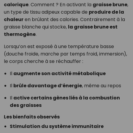
calorique
. Comment ? En activant la
graisse brune
,
un type de tissu adipeux capable de
produire de la
chaleur
en brûlant des calories. Contrairement à la
graisse blanche qui stocke,
la graisse brune est
thermogène
.
Lorsqu’on est exposé à une température basse
(douche froide, marche par temps froid, immersion),
le corps cherche à se réchauffer :
Il
augmente son activité métabolique
Il
brûle davantage d’énergie
, même au repos
Il
active certains gènes liés à la combustion
des graisses
Les bienfaits observés
Stimulation du système immunitaire