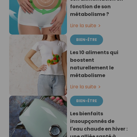
fonction de son
métabolisme ?
Lire la suite
BIEN-ÊTRE
Les 10 aliments qui
boostent
naturellement le
métabolisme
Lire la suite
BIEN-ÊTRE
Les bienfaits
insoupçonnés de
l'eau chaude en hiver :
une alliée santé à