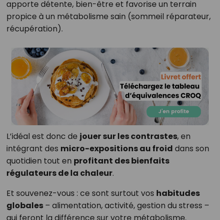
apporte détente, bien-être et favorise un terrain
propice à un métabolisme sain (sommeil réparateur,
récupération).
L’idéal est donc de
jouer sur les contrastes
, en
intégrant des
micro-expositions au froid
dans son
quotidien tout en
profitant des bienfaits
régulateurs de la chaleur
.
Et souvenez-vous : ce sont surtout vos
habitudes
globales
– alimentation, activité, gestion du stress –
qui feront la différence sur votre métabolisme.