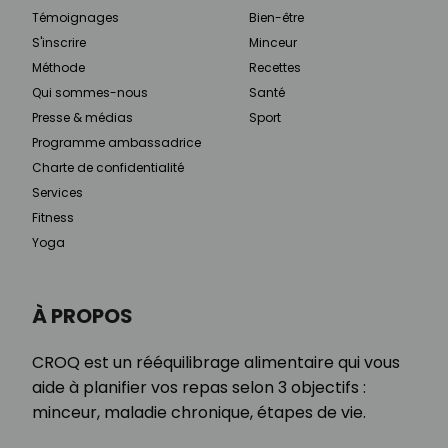
Témoignages
Bien-être
S'inscrire
Minceur
Méthode
Recettes
Qui sommes-nous
Santé
Presse & médias
Sport
Programme ambassadrice
Charte de confidentialité
Services
Fitness
Yoga
À PROPOS
CROQ est un rééquilibrage alimentaire qui vous
aide à planifier vos repas selon 3 objectifs :
minceur, maladie chronique, étapes de vie.