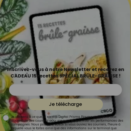
Inscrivez-vous à notre Newsletter et recevez en
CADEAU 15 recettes SPÉCIAL BRÛLE-GRAISSE !
Je télécharge
Je consens à ce que la société Digital Prisma Players analyse le taux
d'ouverture des courriels pour mesurer et optimiser les performances des
campagnes. Nous pourrons savoir si vous ouvrez les courriels, l'heure à
laquelle vous le faites ainsi que des informations sur le terminal que