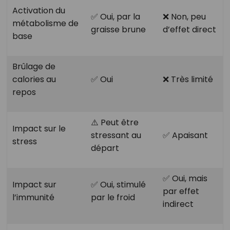
Activation du
✅ Oui, par la
❌ Non, peu
métabolisme de
graisse brune
d’effet direct
base
Brûlage de
calories au
✅ Oui
❌ Très limité
repos
⚠️ Peut être
Impact sur le
stressant au
✅ Apaisant
stress
départ
✅ Oui, mais
Impact sur
✅ Oui, stimulé
par effet
l’immunité
par le froid
indirect