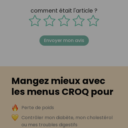
comment était l'article ?
Envoyer mon avis
Mangez mieux avec
les menus CROQ pour
Perte de poids
Contrôler mon diabète, mon cholestérol
ou mes troubles digestifs