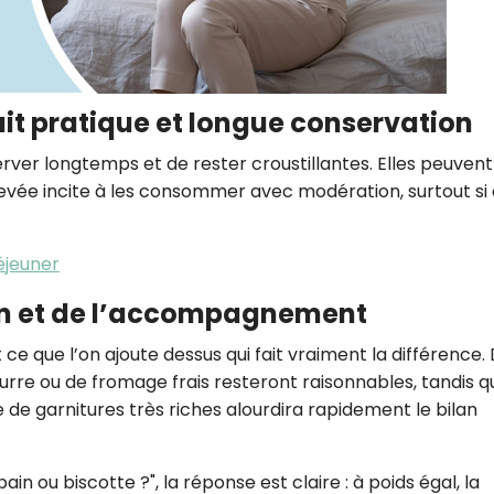
uit pratique et longue conservation
rver longtemps et de rester croustillantes. Elles peuvent
evée incite à les consommer avec modération, surtout si 
déjeuner
ion et de l’accompagnement
et ce que l’on ajoute dessus qui fait vraiment la différence.
urre ou de fromage frais resteront raisonnables, tandis q
garnitures très riches alourdira rapidement le bilan
pain ou biscotte ?", la réponse est claire : à poids égal, la