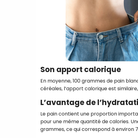
Son apport calorique
En moyenne, 100 grammes de pain blanc 
céréales, l’apport calorique est similaire,
L’avantage de l’hydratat
Le pain contient une proportion importan
pour une même quantité de calories. Un
grammes, ce qui correspond à environ 75 