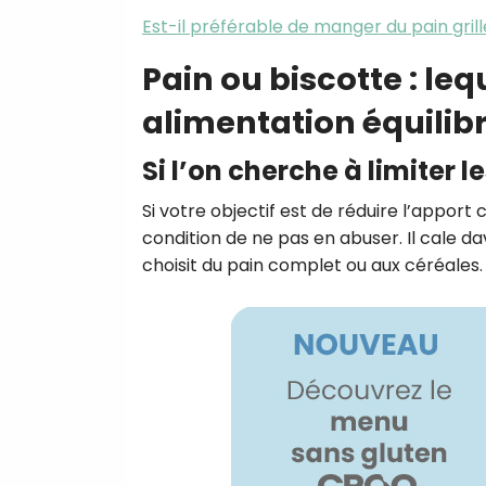
Est-il préférable de manger du pain grill
Pain ou biscotte : leq
alimentation équilibr
Si l’on cherche à limiter l
Si votre objectif est de réduire l’apport 
condition de ne pas en abuser. Il cale da
choisit du pain complet ou aux céréales.