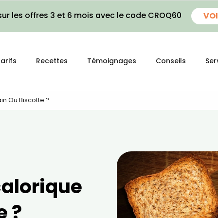
ur les offres 3 et 6 mois avec le code CROQ60
VOI
arifs
Recettes
Témoignages
Conseils
Ser
ain Ou Biscotte ?
calorique
e ?