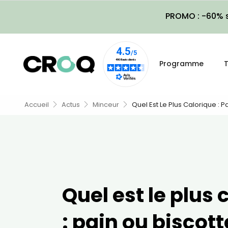
PROMO : -60% s
Programme
T
Accueil
Actus
Minceur
Quel Est Le Plus Calorique : P
Quel est le plus 
: pain ou biscott