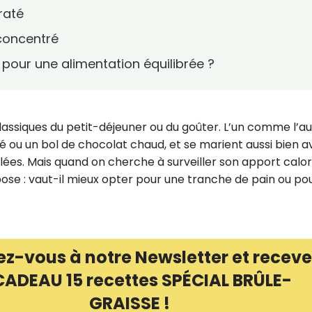
draté
 concentré
r pour une alimentation équilibrée ?
 classiques du petit-déjeuner ou du goûter. L’un comme l’a
 ou un bol de chocolat chaud, et se marient aussi bien a
lées. Mais quand on cherche à surveiller son apport calo
 pose : vaut-il mieux opter pour une tranche de pain ou po
ez-vous à notre Newsletter et receve
CADEAU 15 recettes SPÉCIAL BRÛLE-
GRAISSE !