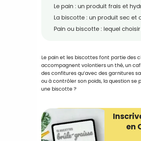
Le pain : un produit frais et hy
La biscotte : un produit sec et
Pain ou biscotte : lequel choisi
Le pain et les biscottes font partie des
accompagnent volontiers un thé, un café
des confitures qu’avec des garnitures sa
ou à contrôler son poids, la question se
une biscotte ?
Inscriv
en 