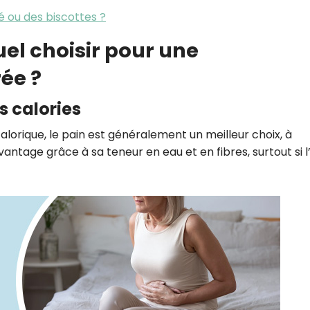
é ou des biscottes ?
uel choisir pour une
ée ?
es calories
calorique, le pain est généralement un meilleur choix, à
vantage grâce à sa teneur en eau et en fibres, surtout si l