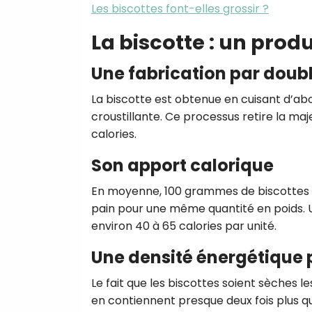
Les biscottes font-elles grossir ?
La biscotte : un prod
Une fabrication par doub
La biscotte est obtenue en cuisant d’abo
croustillante. Ce processus retire la maje
calories.
Son apport calorique
En moyenne, 100 grammes de biscottes ap
pain pour une même quantité en poids. U
environ 40 à 65 calories par unité.
Une densité énergétique 
Le fait que les biscottes soient sèches l
en contiennent presque deux fois plus qu