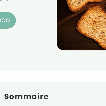
CROQ
Sommaire