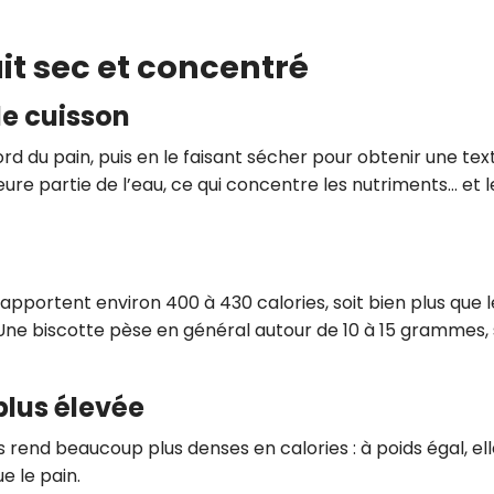
uit sec et concentré
le cuisson
rd du pain, puis en le faisant sécher pour obtenir une tex
ure partie de l’eau, ce qui concentre les nutriments... et l
portent environ 400 à 430 calories, soit bien plus que l
ne biscotte pèse en général autour de 10 à 15 grammes, 
plus élevée
es rend beaucoup plus denses en calories : à poids égal, el
e le pain.