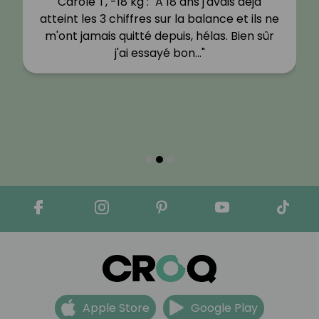
Carole T, -18 kg : "A 18 ans j'avais déjà
atteint les 3 chiffres sur la balance et ils ne
m'ont jamais quitté depuis, hélas. Bien sûr
j'ai essayé bon…"
Apple Store
Google Play