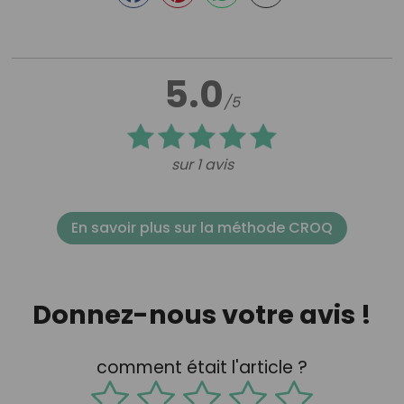
5.0
/5
sur 1 avis
En savoir plus sur la méthode CROQ
Donnez-nous votre avis !
comment était l'article ?