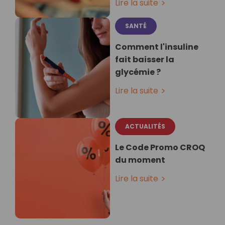
Lire la suite
SANTÉ
Comment l'insuline
fait baisser la
glycémie ?
Lire la suite
ACTUALITÉS
Le Code Promo CROQ
du moment
Lire la suite