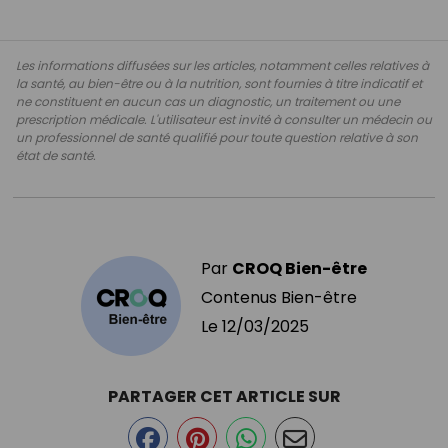
Les informations diffusées sur les articles, notamment celles relatives à
la santé, au bien-être ou à la nutrition, sont fournies à titre indicatif et
ne constituent en aucun cas un diagnostic, un traitement ou une
prescription médicale. L'utilisateur est invité à consulter un médecin ou
un professionnel de santé qualifié pour toute question relative à son
état de santé.
Par
CROQ Bien-être
Contenus Bien-être
Le
12/03/2025
PARTAGER CET ARTICLE SUR