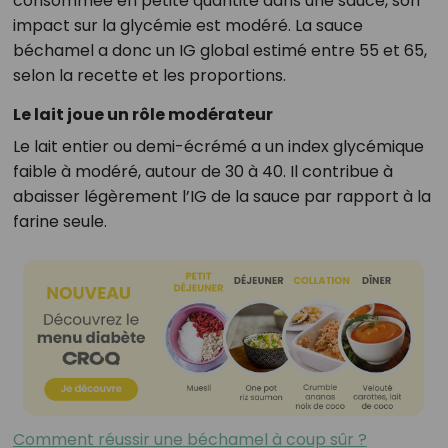
consommée en petite quantité dans une sauce, son
impact sur la glycémie est modéré. La sauce
béchamel a donc un IG global estimé entre 55 et 65,
selon la recette et les proportions.
Le lait joue un rôle modérateur
Le lait entier ou demi-écrémé a un index glycémique
faible à modéré, autour de 30 à 40. Il contribue à
abaisser légèrement l’IG de la sauce par rapport à la
farine seule.
Comment réussir une béchamel à coup sûr ?