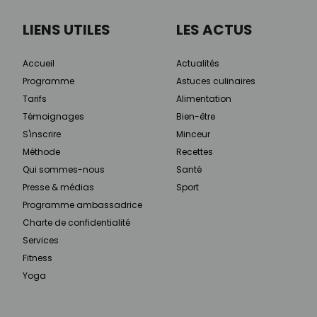
LIENS UTILES
LES ACTUS
Accueil
Actualités
Programme
Astuces culinaires
Tarifs
Alimentation
Témoignages
Bien-être
S'inscrire
Minceur
Méthode
Recettes
Qui sommes-nous
Santé
Presse & médias
Sport
Programme ambassadrice
Charte de confidentialité
Services
Fitness
Yoga