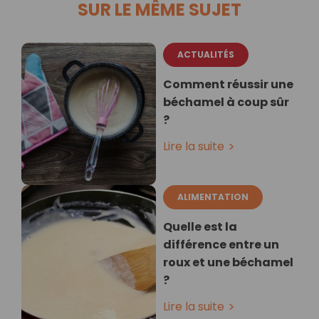
SUR LE MÊME SUJET
ACTUALITÉS
Comment réussir une
béchamel à coup sûr
?
Lire la suite
ALIMENTATION
Quelle est la
différence entre un
roux et une béchamel
?
Lire la suite