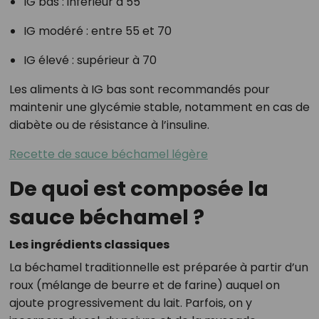
IG bas : inférieur à 55
IG modéré : entre 55 et 70
IG élevé : supérieur à 70
Les aliments à IG bas sont recommandés pour
maintenir une glycémie stable, notamment en cas de
diabète ou de résistance à l’insuline.
Recette de sauce béchamel légère
De quoi est composée la
sauce béchamel ?
Les ingrédients classiques
La béchamel traditionnelle est préparée à partir d’un
roux (mélange de beurre et de farine) auquel on
ajoute progressivement du lait. Parfois, on y