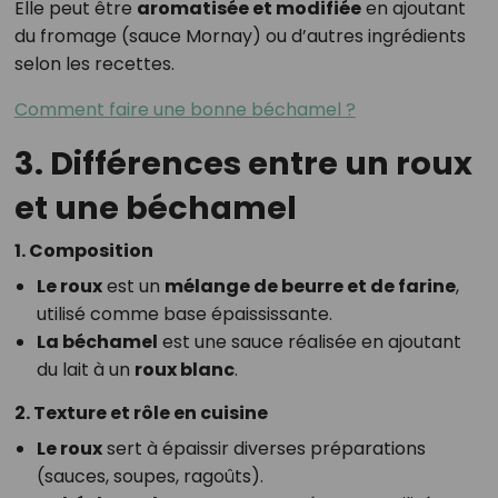
Elle peut être
aromatisée et modifiée
en ajoutant
du fromage (sauce Mornay) ou d’autres ingrédients
selon les recettes.
Comment faire une bonne béchamel ?
3. Différences entre un roux
et une béchamel
1. Composition
Le roux
est un
mélange de beurre et de farine
,
utilisé comme base épaississante.
La béchamel
est une sauce réalisée en ajoutant
du lait à un
roux blanc
.
2. Texture et rôle en cuisine
Le roux
sert à épaissir diverses préparations
(sauces, soupes, ragoûts).