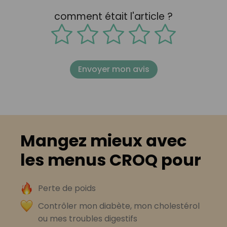
comment était l'article ?
Envoyer mon avis
Mangez mieux avec
les menus CROQ pour
Perte de poids
Contrôler mon diabète, mon cholestérol
ou mes troubles digestifs