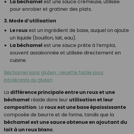
La béchamel
est une sauce crémeuse, utilisée
pour enrober et gratiner des plats.
3. Mode d’utilisation
Le roux
est un ingrédient de base, auquel on ajoute
un liquide (bouillon, lait, eau).
La béchamel
est une sauce prête à l’emploi,
souvent assaisonnée et utilisée directement en
cuisine.
Béchamel sans gluten : recette facile pour
intolérants au gluten
La
différence principale entre un roux et une
béchamel
réside dans leur
utilisation et leur
composition
. Le
roux est une base épaississante
composée de beurre et de farine, tandis que la
béchamel est une sauce obtenue en ajoutant du
lait à un roux blanc
.