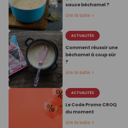
sauce béchamel ?
Lire la suite
ACTUALITÉS
Comment réussir une
béchamel à coup sûr
?
Lire la suite
ACTUALITÉS
Le Code Promo CROQ
du moment
Lire la suite