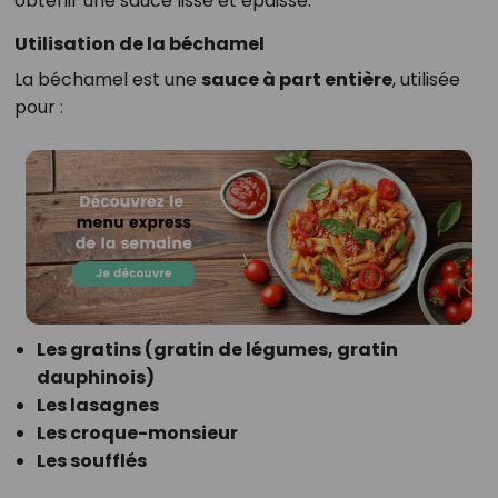
obtenir une sauce lisse et épaisse.
Utilisation de la béchamel
La béchamel est une
sauce à part entière
, utilisée
pour :
Les gratins (gratin de légumes, gratin
dauphinois)
Les lasagnes
Les croque-monsieur
Les soufflés