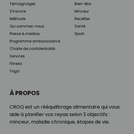
Témoignages
Bien-être
S'inscrire
Minceur
Méthode
Recettes
Qui sommes-nous
Santé
Presse & médias
Sport
Programme ambassadrice
Charte de confidentialité
Services
Fitness
Yoga
À PROPOS
CROQ est un rééquilibrage alimentaire qui vous
aide à planifier vos repas selon 3 objectifs :
minceur, maladie chronique, étapes de vie.