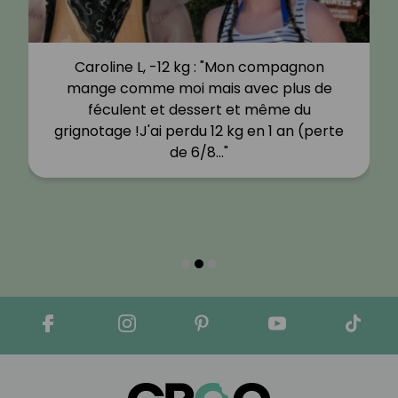
Caroline L, -12 kg : "Mon compagnon
mange comme moi mais avec plus de
féculent et dessert et même du
grignotage !J'ai perdu 12 kg en 1 an (perte
de 6/8…"