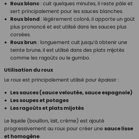
Roux blanc
: cuit quelques minutes, il reste pâle et
sert principalement pour les sauces blanches.
Roux blond
: légèrement coloré, il apporte un goût
plus prononcé et est utilisé dans les sauces plus
corsées.
Roux brun
: longuement cuit jusqu’à obtenir une
teinte brune, il est utilisé dans des plats mijotés
comme les ragoûts ou le gumbo.
Utilisation du roux
Le roux est principalement utilisé pour épaissir :
Les sauces (sauce veloutée, sauce espagnole)
Les soupes et potages
Les ragoûts et plats mijotés
Le liquide (bouillon, lait, crème) est ajouté
progressivement au roux pour créer une
sauce lisse
et homogène
.