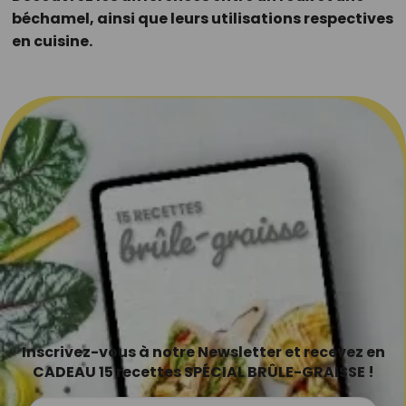
béchamel, ainsi que leurs utilisations respectives
en cuisine.
Inscrivez-vous à notre Newsletter et recevez en
CADEAU 15 recettes SPÉCIAL BRÛLE-GRAISSE !