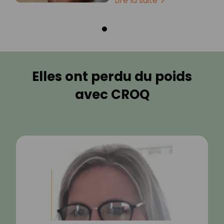
Lire la suite
Elles ont perdu du poids
avec CROQ