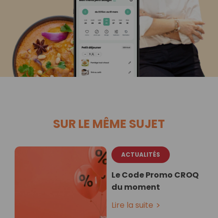
SUR LE MÊME SUJET
ACTUALITÉS
Le Code Promo CROQ
du moment
Lire la suite