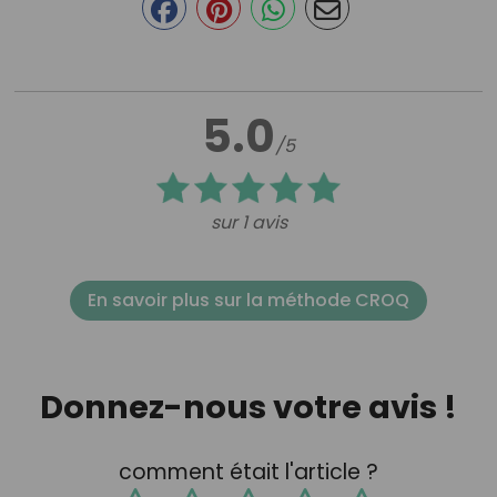
5.0
/5
sur 1 avis
En savoir plus sur la méthode CROQ
Donnez-nous votre avis !
comment était l'article ?