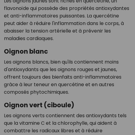
Les oignons jaunes sont riches en quercétine, un
flavonoïde qui possède des propriétés antioxydantes
et anti-inflammatoires puissantes. La quercétine
peut aider à réduire l'inflammation dans le corps, à
abaisser la tension artérielle et à prévenir les
maladies cardiaques.
Oignon blanc
Les oignons blancs, bien qu'ils contiennent moins
d'antioxydants que les oignons rouges et jaunes,
offrent toujours des bienfaits anti-inflammatoires
grâce à leur teneur en quercétine et en autres
composés phytochimiques.
Oignon vert (ciboule)
Les oignons verts contiennent des antioxydants tels
que la vitamine C et la chlorophylle, qui aident à
combattre les radicaux libres et à réduire