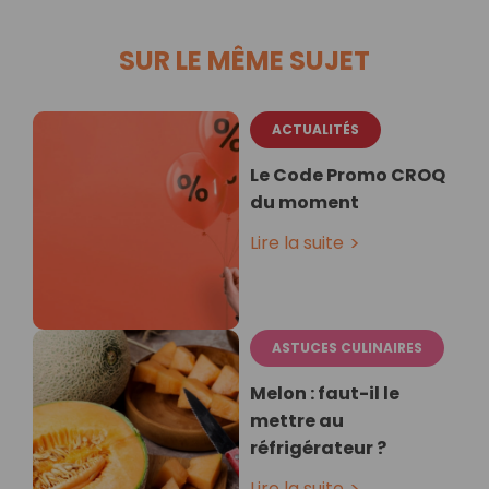
SUR LE MÊME SUJET
ACTUALITÉS
Le Code Promo CROQ
du moment
Lire la suite
ASTUCES CULINAIRES
Melon : faut-il le
mettre au
réfrigérateur ?
Lire la suite