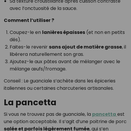
Sa texture croustillante après cuisson contraste
avec l’onctuosité de la sauce.
Comment l’utiliser ?
Coupez-le en
lanières épaisses
(et non en petits
dés).
Faites-le revenir
sans ajout de matière grasse
, il
libérera naturellement son gras.
Ajoutez-le aux pâtes avant de mélanger avec le
mélange œufs/fromage.
Conseil : Le guanciale s’achète dans les épiceries
italiennes ou certaines charcuteries artisanales.
La pancetta
Si vous ne trouvez pas de guanciale, la
pancetta
est
une option acceptable. Il s’agit d’une poitrine de porc
salée et parfois légèrement fumée
, qui s’en