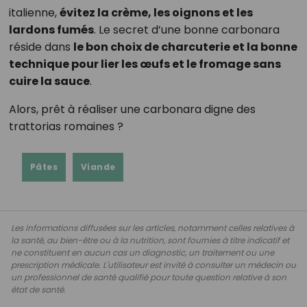
italienne,
évitez la crème, les oignons et les
lardons fumés
. Le secret d’une bonne carbonara
réside dans
le bon choix de charcuterie et la bonne
technique pour lier les œufs et le fromage sans
cuire la sauce
.
Alors, prêt à réaliser une carbonara digne des
trattorias romaines ?
Pâtes
Viande
Les informations diffusées sur les articles, notamment celles relatives à
la santé, au bien-être ou à la nutrition, sont fournies à titre indicatif et
ne constituent en aucun cas un diagnostic, un traitement ou une
prescription médicale. L'utilisateur est invité à consulter un médecin ou
un professionnel de santé qualifié pour toute question relative à son
état de santé.