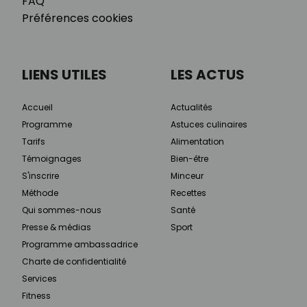
FAQ
Préférences cookies
LIENS UTILES
LES ACTUS
Accueil
Actualités
Programme
Astuces culinaires
Tarifs
Alimentation
Témoignages
Bien-être
S'inscrire
Minceur
Méthode
Recettes
Qui sommes-nous
Santé
Presse & médias
Sport
Programme ambassadrice
Charte de confidentialité
Services
Fitness