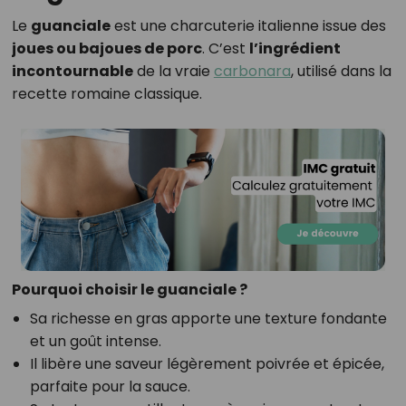
Le
guanciale
est une charcuterie italienne issue des
joues ou bajoues de porc
. C’est
l’ingrédient
incontournable
de la vraie
carbonara
, utilisé dans la
recette romaine classique.
Pourquoi choisir le guanciale ?
Sa richesse en gras apporte une texture fondante
et un goût intense.
Il libère une saveur légèrement poivrée et épicée,
parfaite pour la sauce.