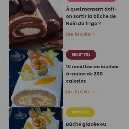
À quel moment doit-
on sortir la bûche de
Noël du frigo ?
Lire la suite
RECETTES
10 recettes de bûches
à moins de 200
calories
Lire la suite
MINCEUR
Bûche glacée ou