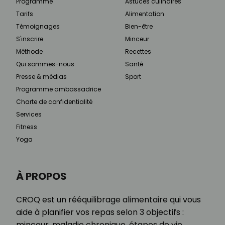
Programme
Astuces culinaires
Tarifs
Alimentation
Témoignages
Bien-être
S'inscrire
Minceur
Méthode
Recettes
Qui sommes-nous
Santé
Presse & médias
Sport
Programme ambassadrice
Charte de confidentialité
Services
Fitness
Yoga
À PROPOS
CROQ est un rééquilibrage alimentaire qui vous
aide à planifier vos repas selon 3 objectifs :
minceur, maladie chronique, étapes de vie.