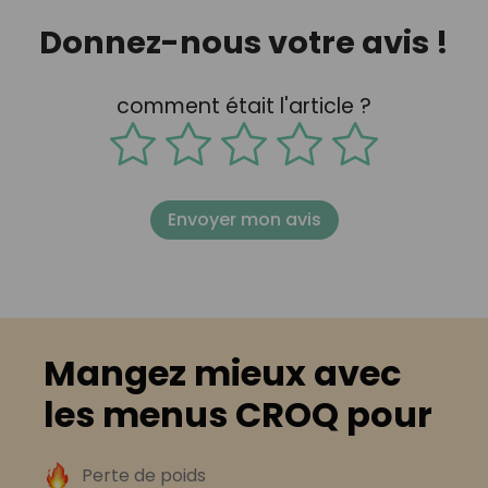
Donnez-nous votre avis !
comment était l'article ?
Envoyer mon avis
Mangez mieux avec
les menus CROQ pour
Perte de poids