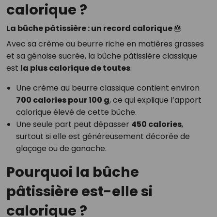
calorique ?
La bûche pâtissière : un record calorique 🎂
Avec sa crème au beurre riche en matières grasses
et sa génoise sucrée, la bûche pâtissière classique
est
la plus calorique de toutes
.
Une crème au beurre classique contient environ
700 calories pour 100 g
, ce qui explique l’apport
calorique élevé de cette bûche.
Une seule part peut dépasser
450 calories
,
surtout si elle est généreusement décorée de
glaçage ou de ganache.
Pourquoi la bûche
pâtissière est-elle si
calorique ?