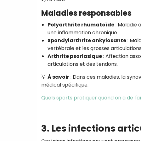
Maladies responsables
Polyarthrite rhumatoïde
: Maladie 
une inflammation chronique.
Spondylarthrite ankylosante
: Mal
vertébrale et les grosses articulations
Arthrite psoriasique
: Affection ass
articulations et des tendons.
💡
À savoir
: Dans ces maladies, la syno
médical spécifique.
Quels sports pratiquer quand on a de l'ar
3. Les infections arti