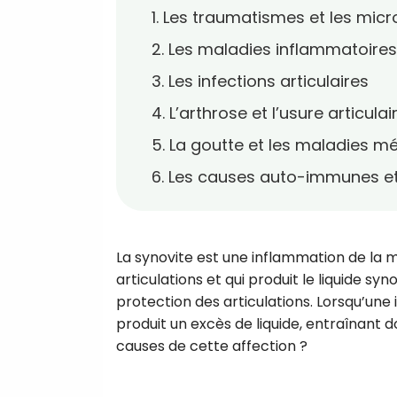
1. Les traumatismes et les mi
2. Les maladies inflammatoires 
3. Les infections articulaires
4. L’arthrose et l’usure articulai
5. La goutte et les maladies m
6. Les causes auto-immunes et
La synovite est une inflammation de la me
articulations et qui produit le liquide syno
protection des articulations. Lorsqu’une
produit un excès de liquide, entraînant d
causes de cette affection ?