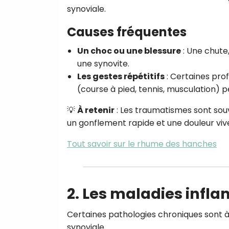
synoviale.
Causes fréquentes
Un choc ou une blessure
: Une chute
une synovite.
Les gestes répétitifs
: Certaines prof
(course à pied, tennis, musculation)
💡
À retenir
: Les traumatismes sont so
un gonflement rapide et une douleur viv
Tout savoir sur le rhume des hanches
2. Les maladies infla
Certaines pathologies chroniques sont à
synoviale.