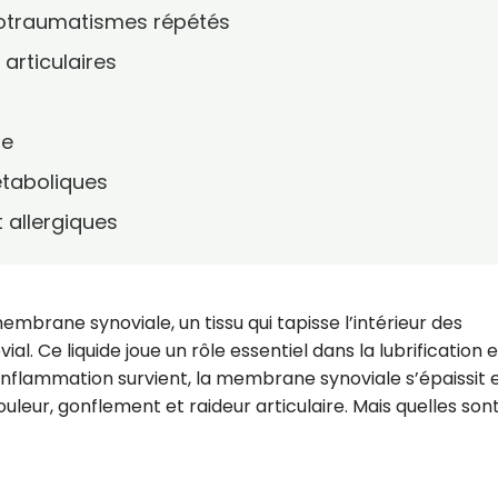
crotraumatismes répétés
articulaires
re
étaboliques
 allergiques
mbrane synoviale, un tissu qui tapisse l’intérieur des
vial. Ce liquide joue un rôle essentiel dans la lubrification e
 inflammation survient, la membrane synoviale s’épaissit 
ouleur, gonflement et raideur articulaire. Mais quelles sont