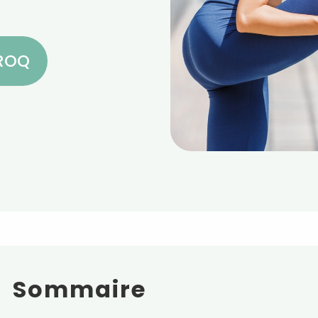
CROQ
Sommaire