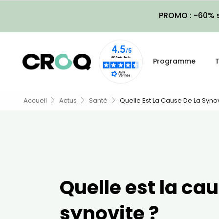
PROMO : -60% s
Programme
T
Accueil
Actus
Santé
Quelle Est La Cause De La Synov
Quelle est la cau
synovite ?