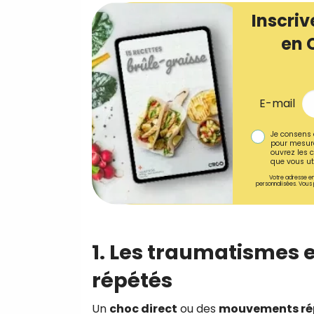
Inscriv
en 
E-mail
Je consens 
pour mesure
ouvrez les c
que vous uti
Votre adresse em
personnalisées. Vous 
1. Les traumatismes 
répétés
Un
choc direct
ou des
mouvements rép