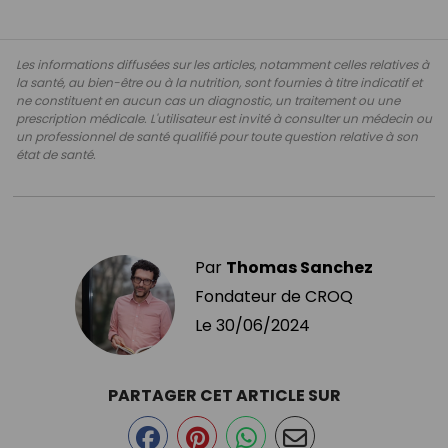
Les informations diffusées sur les articles, notamment celles relatives à
la santé, au bien-être ou à la nutrition, sont fournies à titre indicatif et
ne constituent en aucun cas un diagnostic, un traitement ou une
prescription médicale. L'utilisateur est invité à consulter un médecin ou
un professionnel de santé qualifié pour toute question relative à son
état de santé.
Par
Thomas Sanchez
Fondateur de CROQ
Le
30/06/2024
PARTAGER CET ARTICLE SUR