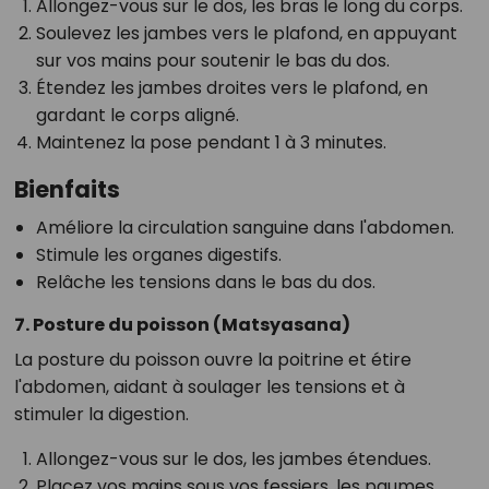
Allongez-vous sur le dos, les bras le long du corps.
Soulevez les jambes vers le plafond, en appuyant
sur vos mains pour soutenir le bas du dos.
Étendez les jambes droites vers le plafond, en
gardant le corps aligné.
Maintenez la pose pendant 1 à 3 minutes.
Bienfaits
Améliore la circulation sanguine dans l'abdomen.
Stimule les organes digestifs.
Relâche les tensions dans le bas du dos.
7. Posture du poisson (Matsyasana)
La posture du poisson ouvre la poitrine et étire
l'abdomen, aidant à soulager les tensions et à
stimuler la digestion.
Allongez-vous sur le dos, les jambes étendues.
Placez vos mains sous vos fessiers, les paumes