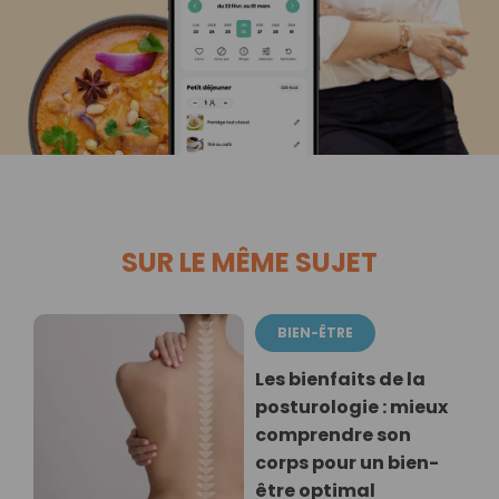
SUR LE MÊME SUJET
BIEN-ÊTRE
Les bienfaits de la
posturologie : mieux
comprendre son
corps pour un bien-
être optimal