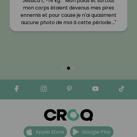
Jessica I., -14 kg : "Mon poids et surtout
mon corps étaient devenus mes pires
ennemis et pour cause je n'ai quasiment
aucune photo de moi à cette période.…"
Apple Store
Google Play